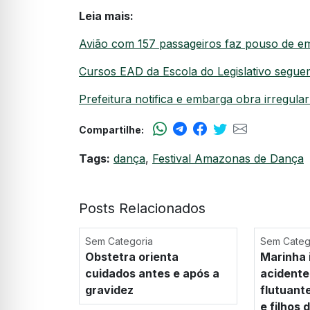
Leia mais:
Avião com 157 passageiros faz pouso de e
Cursos EAD da Escola do Legislativo seguem
Prefeitura notifica e embarga obra irregular
Compartilhe:
Tags:
dança
,
Festival Amazonas de Dança
Posts Relacionados
Sem Categoria
Sem Categ
Obstetra orienta
Marinha 
cuidados antes e após a
acidente
gravidez
flutuant
e filhos