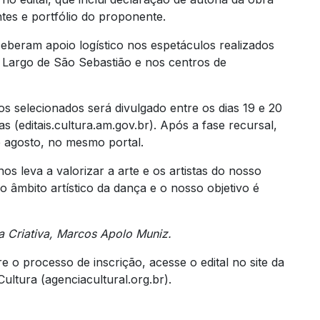
ntes e portfólio do proponente.
eberam apoio logístico nos espetáculos realizados
 Largo de São Sebastião e nos centros de
los selecionados será divulgado entre os dias 19 e 20
 (editais.cultura.am.gov.br). Após a fase recursal,
de agosto, no mesmo portal.
nos leva a valorizar a arte e os artistas do nosso
âmbito artístico da dança e o nosso objetivo é
a Criativa, Marcos Apolo Muniz.
 o processo de inscrição, acesse o edital no site da
tura (agenciacultural.org.br).