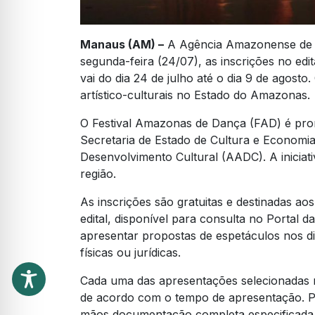
Manaus (AM) –
A Agência Amazonense de D
segunda-feira (24/07), as inscrições no edi
vai do dia 24 de julho até o dia 9 de agosto.
artístico-culturais no Estado do Amazonas.
O Festival Amazonas de Dança (FAD) é pr
Secretaria de Estado de Cultura e Economi
Desenvolvimento Cultural (AADC). A iniciativ
região.
As inscrições são gratuitas e destinadas a
edital, disponível para consulta no Portal d
apresentar propostas de espetáculos nos di
físicas ou jurídicas.
Cada uma das apresentações selecionadas re
de acordo com o tempo de apresentação. Par
mãos documentação completa especificada no