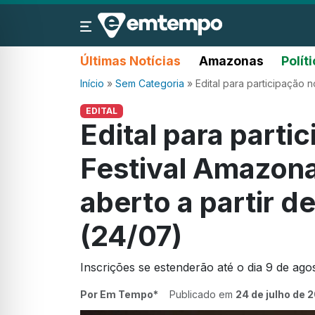
Últimas Notícias
Amazonas
Polít
Início
»
Sem Categoria
»
Edital para participação 
EDITAL
Edital para parti
Festival Amazona
aberto a partir d
(24/07)
Inscrições se estenderão até o dia 9 de ago
Por Em Tempo*
Publicado em
24 de julho de 