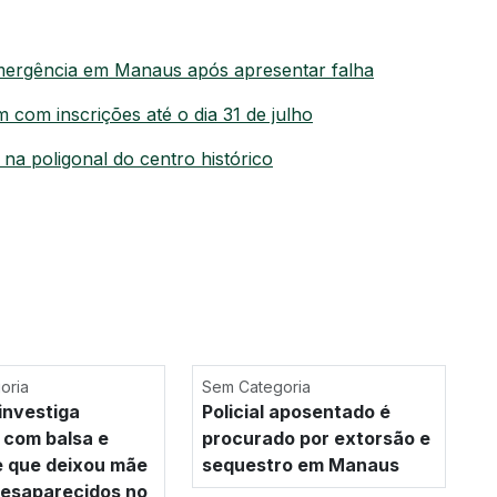
mergência em Manaus após apresentar falha
 com inscrições até o dia 31 de julho
 na poligonal do centro histórico
oria
Sem Categoria
investiga
Policial aposentado é
 com balsa e
procurado por extorsão e
e que deixou mãe
sequestro em Manaus
 desaparecidos no