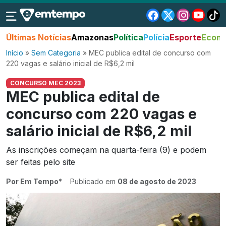
Últimas Notícias
Amazonas
Política
Polícia
Esporte
Econo
Início
»
Sem Categoria
»
MEC publica edital de concurso com
220 vagas e salário inicial de R$6,2 mil
CONCURSO MEC 2023
MEC publica edital de
concurso com 220 vagas e
salário inicial de R$6,2 mil
As inscrições começam na quarta-feira (9) e podem
ser feitas pelo site
Por Em Tempo*
Publicado em
08 de agosto de 2023