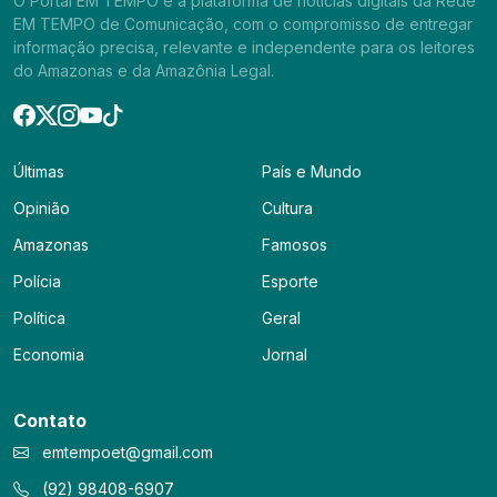
O Portal EM TEMPO é a plataforma de notícias digitais da Rede
EM TEMPO de Comunicação, com o compromisso de entregar
informação precisa, relevante e independente para os leitores
do Amazonas e da Amazônia Legal.
Últimas
País e Mundo
Opinião
Cultura
Amazonas
Famosos
Polícia
Esporte
Política
Geral
Economia
Jornal
Contato
emtempoet@gmail.com
(92) 98408-6907