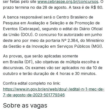
ser feitas pelo site
www.cebraspe.org.br/concursos
. O
prazo termina no dia 28 de agosto. A taxa é de R$ 80.
A banca responsável será o Centro Brasileiro de
Pesquisa em Avaliação e Seleção e de Promoção de
Eventos (Cebraspe), segundo o edital do Diário Oficial
da União (DOU). O concurso foi autorizado em junho
deste ano por meio da portaria Nº 2.384, do Ministério
da Gestão e da Inovação em Serviços Públicos (MGI).
As provas, que serão aplicadas somente
em Brasília (DF), são objetivas de múltipla escolha e
discursivas. Os exames vão ser aplicados no dia 10 de
outubro e terão duração de 4 horas e 30 minutos.
Confira edital completo no link:
https://www.in.gov.br/en/web/dou/-/edital-n-1-mec-de-
7-de-agosto-de-2023-501779346
Sobre as vagas