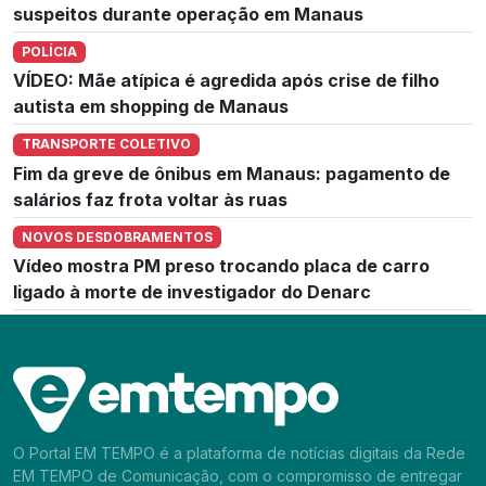
suspeitos durante operação em Manaus
POLÍCIA
VÍDEO: Mãe atípica é agredida após crise de filho
autista em shopping de Manaus
TRANSPORTE COLETIVO
Fim da greve de ônibus em Manaus: pagamento de
salários faz frota voltar às ruas
NOVOS DESDOBRAMENTOS
Vídeo mostra PM preso trocando placa de carro
ligado à morte de investigador do Denarc
O Portal EM TEMPO é a plataforma de notícias digitais da Rede
EM TEMPO de Comunicação, com o compromisso de entregar