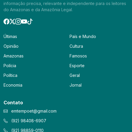
informação precisa, relevante e independente para os leitores
do Amazonas e da Amazônia Legal.
Últimas
País e Mundo
Opinião
Cultura
Amazonas
Famosos
Polícia
Esporte
Política
Geral
Economia
Jornal
Contato
emtempoet@gmail.com
(92) 98408-6907
(92) 98859-0110