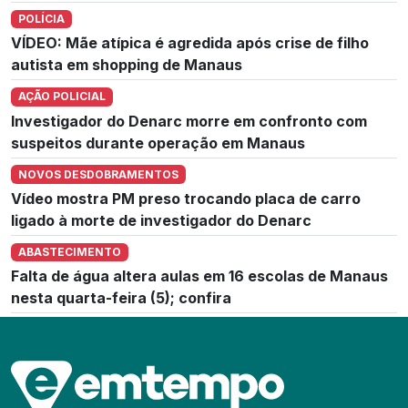
POLÍCIA
VÍDEO: Mãe atípica é agredida após crise de filho
autista em shopping de Manaus
AÇÃO POLICIAL
Investigador do Denarc morre em confronto com
suspeitos durante operação em Manaus
NOVOS DESDOBRAMENTOS
Vídeo mostra PM preso trocando placa de carro
ligado à morte de investigador do Denarc
ABASTECIMENTO
Falta de água altera aulas em 16 escolas de Manaus
nesta quarta-feira (5); confira