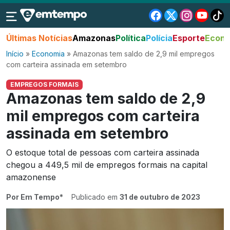
Últimas Notícias
Amazonas
Política
Polícia
Esporte
Econo
Início
»
Economia
»
Amazonas tem saldo de 2,9 mil empregos
com carteira assinada em setembro
EMPREGOS FORMAIS
Amazonas tem saldo de 2,9
mil empregos com carteira
assinada em setembro
O estoque total de pessoas com carteira assinada
chegou a 449,5 mil de empregos formais na capital
amazonense
Por Em Tempo*
Publicado em
31 de outubro de 2023