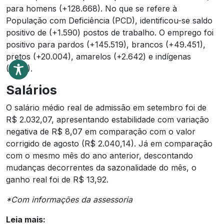
para homens (+128.668). No que se refere à
População com Deficiência (PCD), identificou-se saldo
positivo de (+1.590) postos de trabalho. O emprego foi
positivo para pardos (+145.519), brancos (+49.451),
pretos (+20.004), amarelos (+2.642) e indígenas
(+232).
Salários
O salário médio real de admissão em setembro foi de
R$ 2.032,07, apresentando estabilidade com variação
negativa de R$ 8,07 em comparação com o valor
corrigido de agosto (R$ 2.040,14). Já em comparação
com o mesmo mês do ano anterior, descontando
mudanças decorrentes da sazonalidade do mês, o
ganho real foi de R$ 13,92.
*Com informações da assessoria
Leia mais: