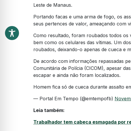
Leste de Manaus.
Portando facas e uma arma de fogo, os ass
seus pertences de valor, ameaçando com vio
Como resultado, foram roubados todos os v
bem como os celulares das vítimas. Um dos 
roubados, deixando-o apenas de cueca e m
De acordo com informações repassadas pelos
Comunitária de Polícia (CICOM), apesar da
escapar e ainda não foram localizados.
Homem fica só de cueca durante assalto em
— Portal Em Tempo (@emtempofb)
Novemb
Leia também:
Trabalhador tem cabeça esmagada por r