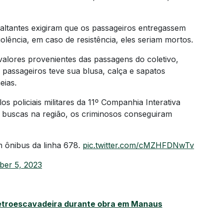
altantes exigiram que os passageiros entregassem
lência, em caso de resistência, eles seriam mortos.
alores provenientes das passagens do coletivo,
passageiros teve sua blusa, calça e sapatos
eias.
 policiais militares da 11º Companhia Interativa
s buscas na região, os criminosos conseguiram
 ônibus da linha 678.
pic.twitter.com/cMZHFDNwTv
er 5, 2023
etroescavadeira durante obra em Manaus