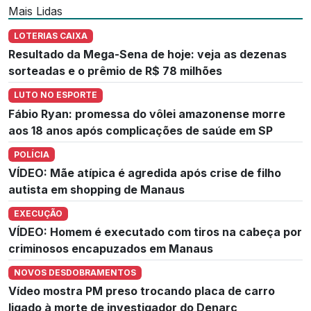
Mais Lidas
LOTERIAS CAIXA
Resultado da Mega-Sena de hoje: veja as dezenas
sorteadas e o prêmio de R$ 78 milhões
LUTO NO ESPORTE
Fábio Ryan: promessa do vôlei amazonense morre
aos 18 anos após complicações de saúde em SP
POLÍCIA
VÍDEO: Mãe atípica é agredida após crise de filho
autista em shopping de Manaus
EXECUÇÃO
VÍDEO: Homem é executado com tiros na cabeça por
criminosos encapuzados em Manaus
NOVOS DESDOBRAMENTOS
Vídeo mostra PM preso trocando placa de carro
ligado à morte de investigador do Denarc