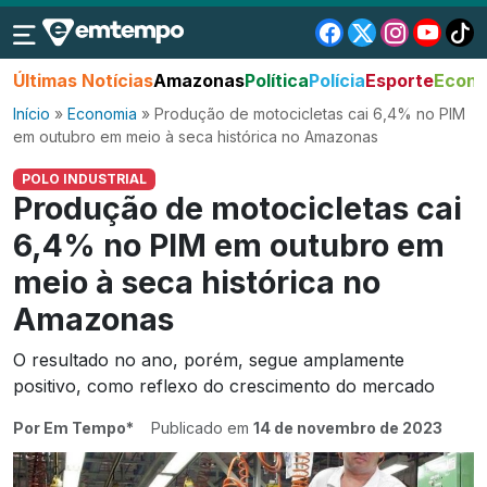
Últimas Notícias
Amazonas
Política
Polícia
Esporte
Econo
Início
»
Economia
»
Produção de motocicletas cai 6,4% no PIM
em outubro em meio à seca histórica no Amazonas
POLO INDUSTRIAL
Produção de motocicletas cai
6,4% no PIM em outubro em
meio à seca histórica no
Amazonas
O resultado no ano, porém, segue amplamente
positivo, como reflexo do crescimento do mercado
Por Em Tempo*
Publicado em
14 de novembro de 2023