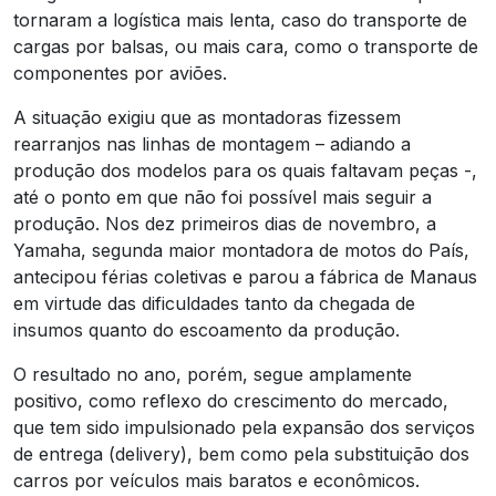
tornaram a logística mais lenta, caso do transporte de
cargas por balsas, ou mais cara, como o transporte de
componentes por aviões.
A situação exigiu que as montadoras fizessem
rearranjos nas linhas de montagem – adiando a
produção dos modelos para os quais faltavam peças -,
até o ponto em que não foi possível mais seguir a
produção. Nos dez primeiros dias de novembro, a
Yamaha, segunda maior montadora de motos do País,
antecipou férias coletivas e parou a fábrica de Manaus
em virtude das dificuldades tanto da chegada de
insumos quanto do escoamento da produção.
O resultado no ano, porém, segue amplamente
positivo, como reflexo do crescimento do mercado,
que tem sido impulsionado pela expansão dos serviços
de entrega (delivery), bem como pela substituição dos
carros por veículos mais baratos e econômicos.