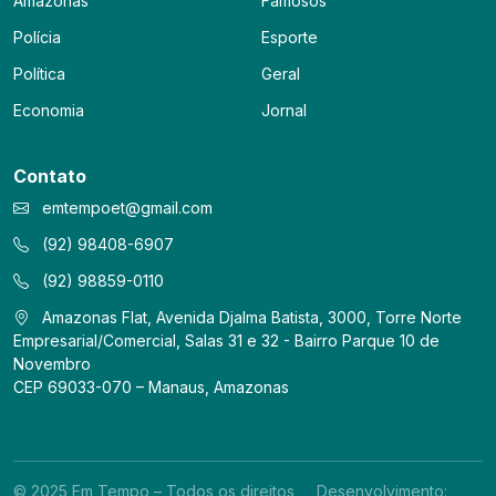
Amazonas
Famosos
Polícia
Esporte
Política
Geral
Economia
Jornal
Contato
emtempoet@gmail.com
(92) 98408-6907
(92) 98859-0110
Amazonas Flat, Avenida Djalma Batista, 3000, Torre Norte
Empresarial/Comercial, Salas 31 e 32 - Bairro Parque 10 de
Novembro
CEP 69033-070 – Manaus, Amazonas
© 2025 Em Tempo – Todos os direitos
Desenvolvimento: