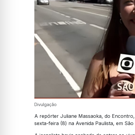
Divulgação
A repórter Juliane Massaoka, do Encontro, 
sexta-feira (8) na Avenida Paulista, em Sã