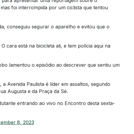
vo para apresentar uma reportagem sobre o
mas foi interrompida por um ciclista que tentou
ada, conseguiu segurar o aparelho e evitou que o
O cara está na bicicleta ali, e tem polícia aqui na
Globo lamentou o episódio ao descrever que sentiu um
, a Avenida Paulista é líder em assaltos, segundo
Rua Augusta e da Praça da Sé.
dutante entrando ao vivo no Encontro desta sexta-
ember 8, 2023