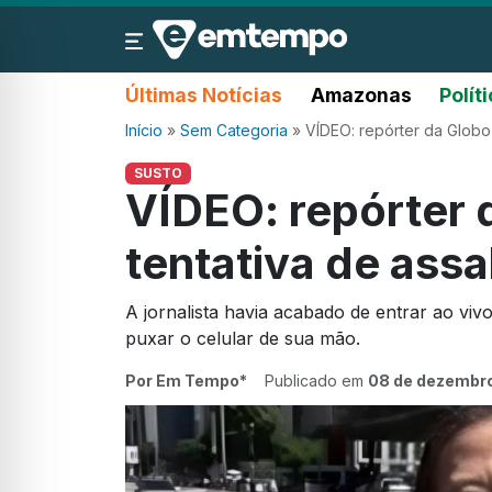
Últimas Notícias
Amazonas
Polít
Início
»
Sem Categoria
»
VÍDEO: repórter da Globo 
SUSTO
VÍDEO: repórter 
tentativa de assa
A jornalista havia acabado de entrar ao vivo
puxar o celular de sua mão.
Por Em Tempo*
Publicado em
08 de dezembr