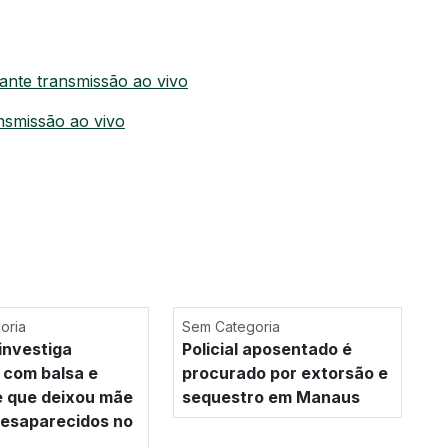
rante transmissão ao vivo
nsmissão ao vivo
oria
Sem Categoria
investiga
Policial aposentado é
 com balsa e
procurado por extorsão e
e que deixou mãe
sequestro em Manaus
 desaparecidos no