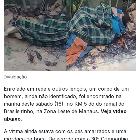
Divulgação
Enrolado em rede e outros lençóis, um corpo de um
homem, ainda não identificado, foi encontrado na
manhã deste sábado (16), no KM 5 do do ramal do
Brasileirinho, na Zona Leste de Manaus.
Veja vídeo
abaixo
.
A vítima ainda estava com os pés amarrados e uma
mordaça na boca. De acordo com a 30ª Companhia