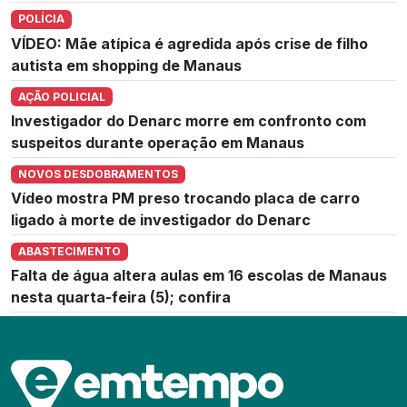
POLÍCIA
VÍDEO: Mãe atípica é agredida após crise de filho
autista em shopping de Manaus
AÇÃO POLICIAL
Investigador do Denarc morre em confronto com
suspeitos durante operação em Manaus
NOVOS DESDOBRAMENTOS
Vídeo mostra PM preso trocando placa de carro
ligado à morte de investigador do Denarc
ABASTECIMENTO
Falta de água altera aulas em 16 escolas de Manaus
nesta quarta-feira (5); confira