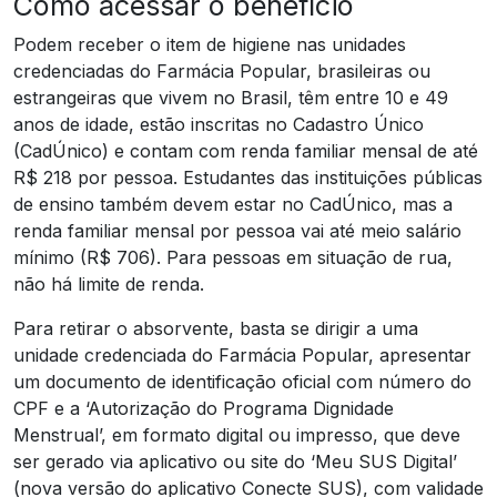
Como acessar o benefício
Podem receber o item de higiene nas unidades
credenciadas do Farmácia Popular, brasileiras ou
estrangeiras que vivem no Brasil, têm entre 10 e 49
anos de idade, estão inscritas no Cadastro Único
(CadÚnico) e contam com renda familiar mensal de até
R$ 218 por pessoa. Estudantes das instituições públicas
de ensino também devem estar no CadÚnico, mas a
renda familiar mensal por pessoa vai até meio salário
mínimo (R$ 706). Para pessoas em situação de rua,
não há limite de renda.
Para retirar o absorvente, basta se dirigir a uma
unidade credenciada do Farmácia Popular, apresentar
um documento de identificação oficial com número do
CPF e a ‘Autorização do Programa Dignidade
Menstrual’, em formato digital ou impresso, que deve
ser gerado via aplicativo ou site do ‘Meu SUS Digital’
(nova versão do aplicativo Conecte SUS), com validade