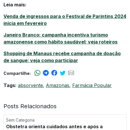
Leia mais:
Venda de ingressos para o Festival de Parintins 2024
inicia em fevereiro
Janeiro Branco: campanha incentiva turismo
amazonense como hábito saudável; veja roteiros
Shopping de Manaus recebe campanha de doação
de sangue; veja como participar
Compartilhe:
Tags:
absorvente
,
Amazonas
,
Farmácia Popular
Posts Relacionados
Sem Categoria
Obstetra orienta cuidados antes e após a