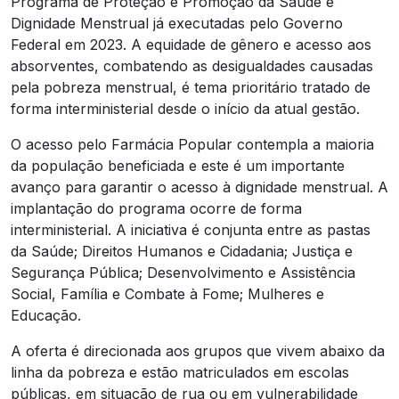
Programa de Proteção e Promoção da Saúde e
Dignidade Menstrual já executadas pelo Governo
Federal em 2023. A equidade de gênero e acesso aos
absorventes, combatendo as desigualdades causadas
pela pobreza menstrual, é tema prioritário tratado de
forma interministerial desde o início da atual gestão.
O acesso pelo Farmácia Popular contempla a maioria
da população beneficiada e este é um importante
avanço para garantir o acesso à dignidade menstrual. A
implantação do programa ocorre de forma
interministerial. A iniciativa é conjunta entre as pastas
da Saúde; Direitos Humanos e Cidadania; Justiça e
Segurança Pública; Desenvolvimento e Assistência
Social, Família e Combate à Fome; Mulheres e
Educação.
A oferta é direcionada aos grupos que vivem abaixo da
linha da pobreza e estão matriculados em escolas
públicas, em situação de rua ou em vulnerabilidade