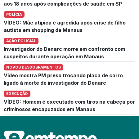
aos 18 anos após complicações de saúde em SP
POLÍCIA
VÍDEO: Mãe atípica é agredida após crise de filho
autista em shopping de Manaus
AÇÃO POLICIAL
Investigador do Denarc morre em confronto com
suspeitos durante operação em Manaus
NOVOS DESDOBRAMENTOS
Vídeo mostra PM preso trocando placa de carro
ligado à morte de investigador do Denarc
EXECUÇÃO
VÍDEO: Homem é executado com tiros na cabeça por
criminosos encapuzados em Manaus