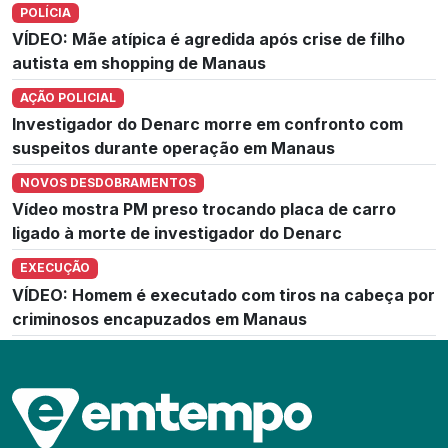
POLÍCIA
VÍDEO: Mãe atípica é agredida após crise de filho
autista em shopping de Manaus
AÇÃO POLICIAL
Investigador do Denarc morre em confronto com
suspeitos durante operação em Manaus
NOVOS DESDOBRAMENTOS
Vídeo mostra PM preso trocando placa de carro
ligado à morte de investigador do Denarc
EXECUÇÃO
VÍDEO: Homem é executado com tiros na cabeça por
criminosos encapuzados em Manaus