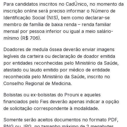
Para candidatos inscritos no CadÚnico, no momento da
inscrição online será preciso informar o Número de
Identificação Social (NIS), bem como declarar-se
membro de família de baixa renda – renda familiar
mensal por pessoa inferior ou igual a meio salário-
mínimo (R$ 706).
Doadores de medula óssea deverão enviar imagens
legíveis da carteira ou declaração de doador emitida
por entidades reconhecidas pelo Ministério da Saúde,
atestado ou laudo emitido por médico de entidade
reconhecida pelo Ministério da Saúde, inscrito no
Conselho Regional de Medicina.
Bolsistas ou ex-bolsistas do Prouni e aqueles
financiados pelo Fies deverão apenas indicar a opção
de solicitação correspondente à modalidade.
Somente serão aceitos documentos no formato PDF,
PNG ou JPG, no tamanho máximo de 2 megabytes.