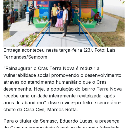
Entrega aconteceu nesta terça-feira (23). Foto: Laís
Fernandes/Semcom
“Reinaugurar o Cras Terra Nova é reduzir a
vulnerabilidade social promovendo o desenvolvimento
através do atendimento humanitário que o Cras
desempenha. Hoje, a população do bairro Terra Nova
recebe uma unidade inteiramente revitalizada, após
anos de abandono”, disse o vice-prefeito e secretário-
chefe da Casa Civil, Marcos Rotta.
Para o titular da Semasc, Eduardo Lucas, a presença
do Cras na comunidade é motivo de grande felicidade.