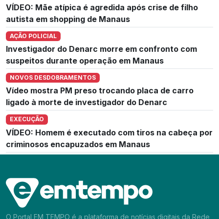
VÍDEO: Mãe atípica é agredida após crise de filho
autista em shopping de Manaus
AÇÃO POLICIAL
Investigador do Denarc morre em confronto com
suspeitos durante operação em Manaus
NOVOS DESDOBRAMENTOS
Vídeo mostra PM preso trocando placa de carro
ligado à morte de investigador do Denarc
EXECUÇÃO
VÍDEO: Homem é executado com tiros na cabeça por
criminosos encapuzados em Manaus
O Portal EM TEMPO é a plataforma de notícias digitais da Rede