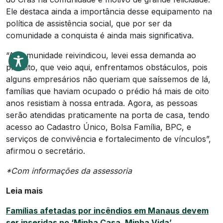
Ele destaca ainda a importância desse equipamento na
política de assistência social, que por ser da
comunidade a conquista é ainda mais significativa.
“A comunidade reivindicou, levei essa demanda ao
prefeito, que veio aqui, enfrentamos obstáculos, pois
alguns empresários não queriam que saíssemos de lá,
famílias que haviam ocupado o prédio há mais de oito
anos resistiam à nossa entrada. Agora, as pessoas
serão atendidas praticamente na porta de casa, tendo
acesso ao Cadastro Único, Bolsa Família, BPC, e
serviços de convivência e fortalecimento de vínculos”,
afirmou o secretário.
*Com informações da assessoria
Leia mais
Famílias afetadas por incêndios em Manaus devem
ser inseridas no ‘Minha Casa, Minha Vida’