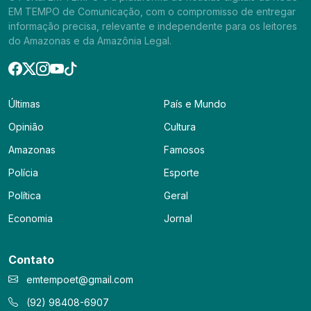
EM TEMPO de Comunicação, com o compromisso de entregar
informação precisa, relevante e independente para os leitores
do Amazonas e da Amazônia Legal.
Últimas
País e Mundo
Opinião
Cultura
Amazonas
Famosos
Polícia
Esporte
Política
Geral
Economia
Jornal
Contato
emtempoet@gmail.com
(92) 98408-6907