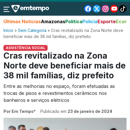
Últimas Notícias
Amazonas
Política
Polícia
Esporte
Econo
Início
»
Sem Categoria
»
Cras revitalizado na Zona Norte deve
beneficiar mais de 38 mil famílias, diz prefeito
ASSISTÊNCIA SOCIAL
Cras revitalizado na Zona
Norte deve beneficiar mais de
38 mil famílias, diz prefeito
Entre as melhorias no espaço, foram efetuadas as
trocas de pisos e revestimentos cerâmicos nos
banheiros e serviços elétricos
Por Em Tempo*
Publicado em
23 de janeiro de 2024