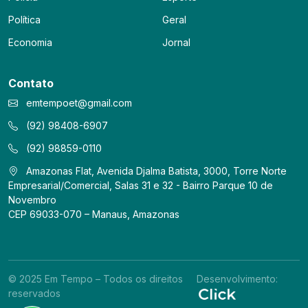
Política
Geral
Economia
Jornal
Contato
emtempoet@gmail.com
(92) 98408-6907
(92) 98859-0110
Amazonas Flat, Avenida Djalma Batista, 3000, Torre Norte
Empresarial/Comercial, Salas 31 e 32 - Bairro Parque 10 de
Novembro
CEP 69033-070 – Manaus, Amazonas
© 2025 Em Tempo – Todos os direitos
Desenvolvimento:
reservados