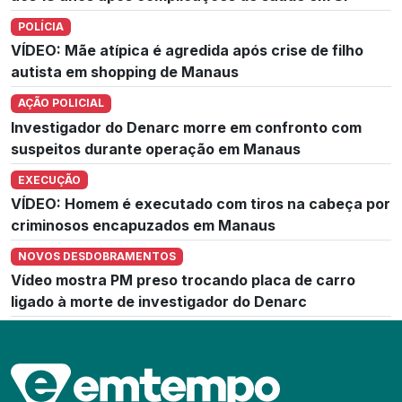
POLÍCIA
VÍDEO: Mãe atípica é agredida após crise de filho
autista em shopping de Manaus
AÇÃO POLICIAL
Investigador do Denarc morre em confronto com
suspeitos durante operação em Manaus
EXECUÇÃO
VÍDEO: Homem é executado com tiros na cabeça por
criminosos encapuzados em Manaus
NOVOS DESDOBRAMENTOS
Vídeo mostra PM preso trocando placa de carro
ligado à morte de investigador do Denarc