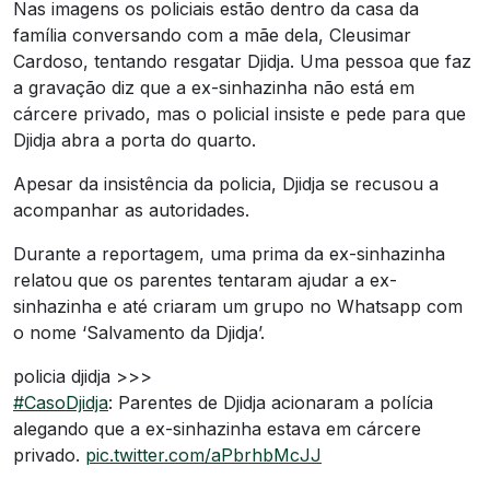
Nas imagens os policiais estão dentro da casa da
família conversando com a mãe dela, Cleusimar
Cardoso, tentando resgatar Djidja. Uma pessoa que faz
a gravação diz que a ex-sinhazinha não está em
cárcere privado, mas o policial insiste e pede para que
Djidja abra a porta do quarto.
Apesar da insistência da policia, Djidja se recusou a
acompanhar as autoridades.
Durante a reportagem, uma prima da ex-sinhazinha
relatou que os parentes tentaram ajudar a ex-
sinhazinha e até criaram um grupo no Whatsapp com
o nome ‘Salvamento da Djidja’.
policia djidja >>>
#CasoDjidja
: Parentes de Djidja acionaram a polícia
alegando que a ex-sinhazinha estava em cárcere
privado.
pic.twitter.com/aPbrhbMcJJ