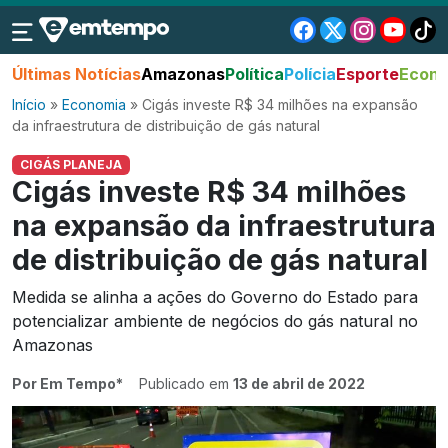
Últimas Notícias
Amazonas
Política
Polícia
Esporte
Econo
Início
»
Economia
»
Cigás investe R$ 34 milhões na expansão
da infraestrutura de distribuição de gás natural
CIGÁS PLANEJA
Cigás investe R$ 34 milhões
na expansão da infraestrutura
de distribuição de gás natural
Medida se alinha a ações do Governo do Estado para
potencializar ambiente de negócios do gás natural no
Amazonas
Por Em Tempo*
Publicado em
13 de abril de 2022