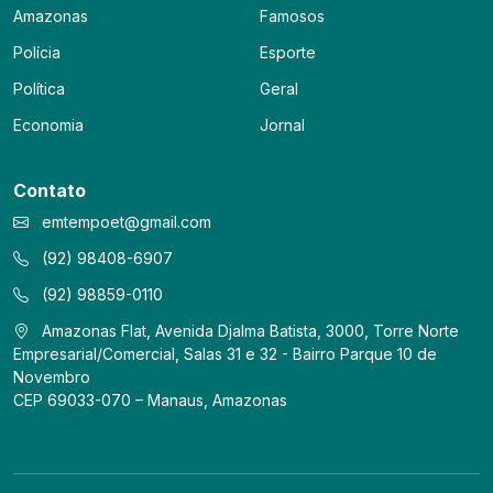
Amazonas
Famosos
Polícia
Esporte
Política
Geral
Economia
Jornal
Contato
emtempoet@gmail.com
(92) 98408-6907
(92) 98859-0110
Amazonas Flat, Avenida Djalma Batista, 3000, Torre Norte
Empresarial/Comercial, Salas 31 e 32 - Bairro Parque 10 de
Novembro
CEP 69033-070 – Manaus, Amazonas