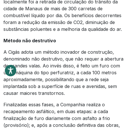
localmente foi a retirada de circulação do trânsito da
cidade de Manaus de mais de 300 carretas de
combustível líquido por dia. Os benefícios decorrentes
foram a redução da emissão de CO2, diminuição de
substâncias poluentes e a melhoria da qualidade do ar.
Método não destrutivo
A Cigás adota um método inovador de construção,
denominado não destrutivo, que não requer a abertura
de grandes valas. Ao invés disso, é feito um furo com
uma máquina do tipo perfuratriz, a cada 100 metros
aproximadamente, possibilitando que a rede seja
implantada sob a superfície de ruas e avenidas, sem
causar maiores transtornos.
Finalizadas essas fases, a Companhia realiza o
recapeamento asfáltico, em duas etapas: a cada
finalização de furo diariamente com asfalto a frio
(provisório); e, após a conclusão definitiva das obras,