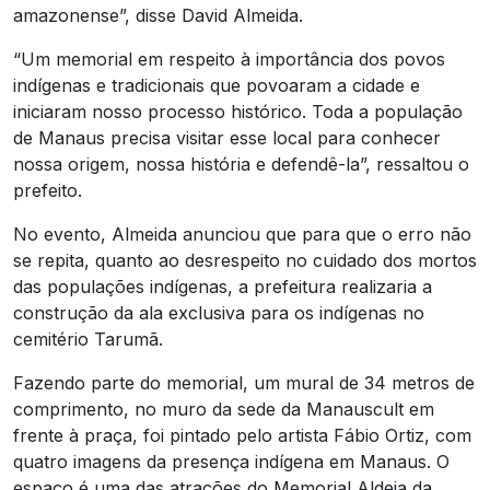
amazonense”, disse David Almeida.
“Um memorial em respeito à importância dos povos
indígenas e tradicionais que povoaram a cidade e
iniciaram nosso processo histórico. Toda a população
de Manaus precisa visitar esse local para conhecer
nossa origem, nossa história e defendê-la”, ressaltou o
prefeito.
No evento, Almeida anunciou que para que o erro não
se repita, quanto ao desrespeito no cuidado dos mortos
das populações indígenas, a prefeitura realizaria a
construção da ala exclusiva para os indígenas no
cemitério Tarumã.
Fazendo parte do memorial, um mural de 34 metros de
comprimento, no muro da sede da Manauscult em
frente à praça, foi pintado pelo artista Fábio Ortiz, com
quatro imagens da presença indígena em Manaus. O
espaço é uma das atrações do Memorial Aldeia da