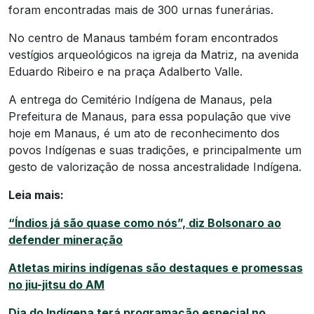
foram encontradas mais de 300 urnas funerárias.
No centro de Manaus também foram encontrados
vestígios arqueológicos na igreja da Matriz, na avenida
Eduardo Ribeiro e na praça Adalberto Valle.
A entrega do Cemitério Indígena de Manaus, pela
Prefeitura de Manaus, para essa população que vive
hoje em Manaus, é um ato de reconhecimento dos
povos Indígenas e suas tradições, e principalmente um
gesto de valorização de nossa ancestralidade Indígena.
Leia mais:
“Índios já são quase como nós”, diz Bolsonaro ao
defender mineração
Atletas mirins indígenas são destaques e promessas
no jiu-jitsu do AM
Dia do Indígena terá programação especial no