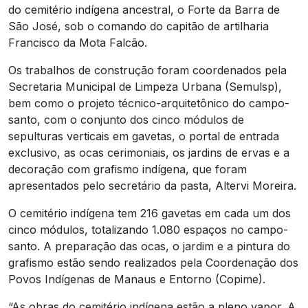
do cemitério indígena ancestral, o Forte da Barra de
São José, sob o comando do capitão de artilharia
Francisco da Mota Falcão.
Os trabalhos de construção foram coordenados pela
Secretaria Municipal de Limpeza Urbana (Semulsp),
bem como o projeto técnico-arquitetônico do campo-
santo, com o conjunto dos cinco módulos de
sepulturas verticais em gavetas, o portal de entrada
exclusivo, as ocas cerimoniais, os jardins de ervas e a
decoração com grafismo indígena, que foram
apresentados pelo secretário da pasta, Altervi Moreira.
O cemitério indígena tem 216 gavetas em cada um dos
cinco módulos, totalizando 1.080 espaços no campo-
santo. A preparação das ocas, o jardim e a pintura do
grafismo estão sendo realizados pela Coordenação dos
Povos Indígenas de Manaus e Entorno (Copime).
“As obras do cemitério indígena estão a pleno vapor. A