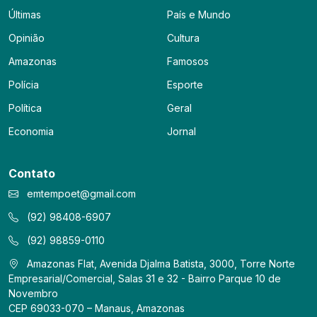
Últimas
País e Mundo
Opinião
Cultura
Amazonas
Famosos
Polícia
Esporte
Política
Geral
Economia
Jornal
Contato
emtempoet@gmail.com
(92) 98408-6907
(92) 98859-0110
Amazonas Flat, Avenida Djalma Batista, 3000, Torre Norte
Empresarial/Comercial, Salas 31 e 32 - Bairro Parque 10 de
Novembro
CEP 69033-070 – Manaus, Amazonas