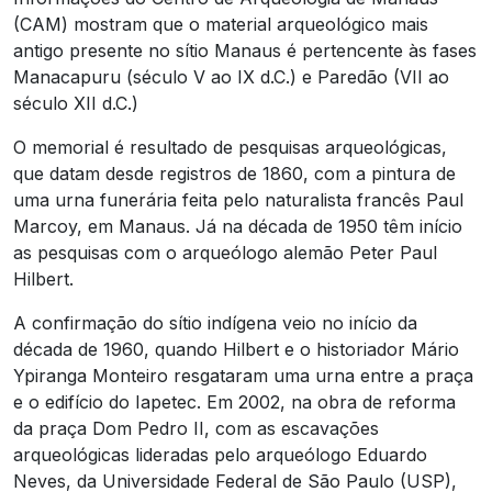
(CAM) mostram que o material arqueológico mais
antigo presente no sítio Manaus é pertencente às fases
Manacapuru (século V ao IX d.C.) e Paredão (VII ao
século XII d.C.)
O memorial é resultado de pesquisas arqueológicas,
que datam desde registros de 1860, com a pintura de
uma urna funerária feita pelo naturalista francês Paul
Marcoy, em Manaus. Já na década de 1950 têm início
as pesquisas com o arqueólogo alemão Peter Paul
Hilbert.
A confirmação do sítio indígena veio no início da
década de 1960, quando Hilbert e o historiador Mário
Ypiranga Monteiro resgataram uma urna entre a praça
e o edifício do Iapetec. Em 2002, na obra de reforma
da praça Dom Pedro II, com as escavações
arqueológicas lideradas pelo arqueólogo Eduardo
Neves, da Universidade Federal de São Paulo (USP),