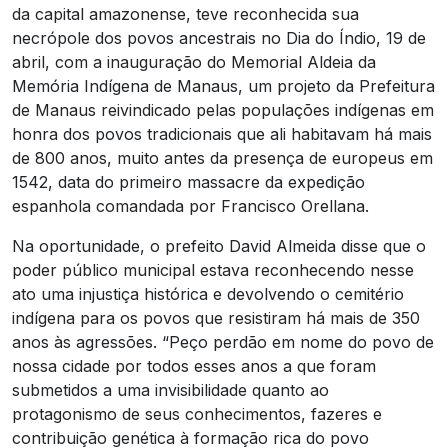
da capital amazonense, teve reconhecida sua
necrópole dos povos ancestrais no Dia do Índio, 19 de
abril, com a inauguração do Memorial Aldeia da
Memória Indígena de Manaus, um projeto da Prefeitura
de Manaus reivindicado pelas populações indígenas em
honra dos povos tradicionais que ali habitavam há mais
de 800 anos, muito antes da presença de europeus em
1542, data do primeiro massacre da expedição
espanhola comandada por Francisco Orellana.
Na oportunidade, o prefeito David Almeida disse que o
poder público municipal estava reconhecendo nesse
ato uma injustiça histórica e devolvendo o cemitério
indígena para os povos que resistiram há mais de 350
anos às agressões. “Peço perdão em nome do povo de
nossa cidade por todos esses anos a que foram
submetidos a uma invisibilidade quanto ao
protagonismo de seus conhecimentos, fazeres e
contribuição genética à formação rica do povo