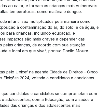
das ao calor, e tornam as crianças mais vulneráveis
altas temperaturas, como malária e dengue.
úde infantil são multiplicados pela maneira como
xposição à contaminação do ar, do solo, e da água, e
ços para crianças, incluindo educação, e
ses impactos são mais graves a depender das
as pelas crianças, de acordo com sua situação
úde e local em que vive”, pontua Danilo Moura.
as pelo Unicef na agenda Cidade de Direitos – Cinco
s Eleições 2024, voltada a candidatos e candidatas
ede que candidatas e candidatos se comprometam com
as e adolescentes, com a Educação, com a saúde e
dades das crianças e dos adolescentes mais