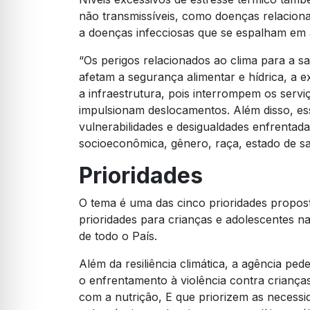
não transmissíveis, como doenças relaciona
a doenças infecciosas que se espalham em 
“Os perigos relacionados ao clima para a sa
afetam a segurança alimentar e hídrica, a e
a infraestrutura, pois interrompem os servi
impulsionam deslocamentos. Além disso, es
vulnerabilidades e desigualdades enfrentad
socioeconômica, gênero, raça, estado de sa
Prioridades
O tema é uma das cinco prioridades propost
prioridades para crianças e adolescentes na
de todo o País.
Além da resiliência climática, a agência p
o enfrentamento à violência contra crianç
com a nutrição, E que priorizem as necessi