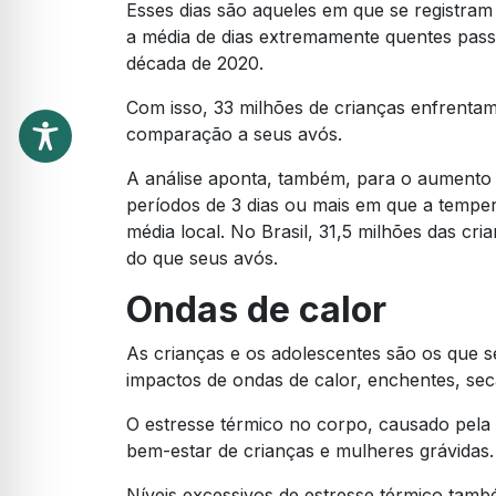
Esses dias são aqueles em que se registram
a média de dias extremamente quentes pass
década de 2020.
Com isso, 33 milhões de crianças enfrenta
comparação a seus avós.
A análise aponta, também, para o aumento d
períodos de 3 dias ou mais em que a tempe
média local. No Brasil, 31,5 milhões das cr
do que seus avós.
Ondas de calor
As crianças e os adolescentes são os que 
impactos de ondas de calor, enchentes, sec
O estresse térmico no corpo, causado pela
bem-estar de crianças e mulheres grávidas
Níveis excessivos de estresse térmico tamb