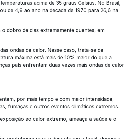
 temperaturas acima de 35 graus Celsius. No Brasil,
ou de 4,9 ao ano na década de 1970 para 26,6 na
m o dobro de dias extremamente quentes, em
as ondas de calor. Nesse caso, trata-se de
ratura máxima está mais de 10% maior do que a
ianças país enfrentam duas vezes mais ondas de calor
sentem, por mais tempo e com maior intensidade,
as, fumaças e outros eventos climáticos extremos.
 exposição ao calor extremo, ameaça a saúde e o
.
ém contribuem para a desnutrição infantil, doenças