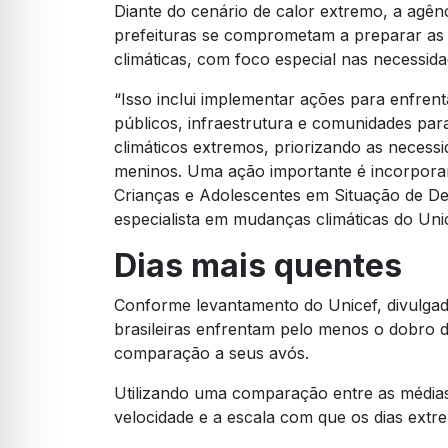
Diante do cenário de calor extremo, a agên
prefeituras se comprometam a preparar as 
climáticas, com foco especial nas necessid
“Isso inclui implementar ações para enfren
públicos, infraestrutura e comunidades para 
climáticos extremos, priorizando as necessi
meninos. Uma ação importante é incorporar
Crianças e Adolescentes em Situação de Des
especialista em mudanças climáticas do Uni
Dias mais quentes
Conforme levantamento do Unicef, divulgado
brasileiras enfrentam pelo menos o dobro 
comparação a seus avós.
Utilizando uma comparação entre as médias
velocidade e a escala com que os dias ext