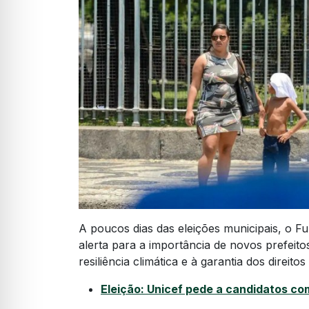
A poucos dias das eleições municipais, o F
alerta para a importância de novos prefeito
resiliência climática e à garantia dos direito
Eleição: Unicef pede a candidatos co