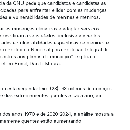
cia da ONU pede que candidatos e candidatas às
cidades para enfrentar e lidar com as mudanças
ades e vulnerabilidades de meninas e meninos.
tar as mudanças climáticas e adaptar serviços
resistirem a seus efeitos, inclusive a eventos
dades e vulnerabilidades específicas de meninas e
 o Protocolo Nacional para Proteção Integral de
astres aos planos do município”, explica o
cef no Brasil, Danilo Moura.
 nesta segunda-feira (23), 33 milhões de crianças
de dias extremamentes quentes a cada ano, em
 dos anos 1970 e de 2020-2024, a análise mostra a
remamente quentes estão aumentando.