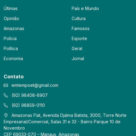
Últimas
País e Mundo
Opinião
Cultura
Amazonas
Famosos
Polícia
Esporte
Política
Geral
Economia
Jornal
Contato
emtempoet@gmail.com
(92) 98408-6907
(92) 98859-0110
Amazonas Flat, Avenida Djalma Batista, 3000, Torre Norte
Empresarial/Comercial, Salas 31 e 32 - Bairro Parque 10 de
Novembro
CEP 69033-070 – Manaus, Amazonas