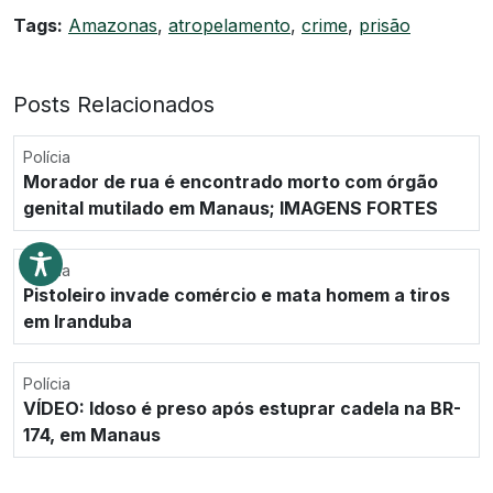
Tags:
Amazonas
,
atropelamento
,
crime
,
prisão
Posts Relacionados
Polícia
Morador de rua é encontrado morto com órgão
genital mutilado em Manaus; IMAGENS FORTES
Polícia
Pistoleiro invade comércio e mata homem a tiros
em Iranduba
Polícia
VÍDEO: Idoso é preso após estuprar cadela na BR-
174, em Manaus