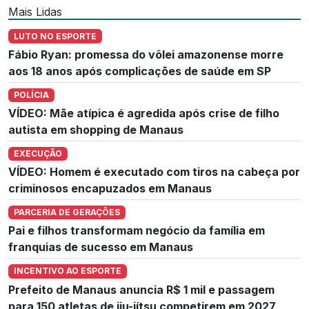
Mais Lidas
LUTO NO ESPORTE
Fábio Ryan: promessa do vôlei amazonense morre
aos 18 anos após complicações de saúde em SP
POLÍCIA
VÍDEO: Mãe atípica é agredida após crise de filho
autista em shopping de Manaus
EXECUÇÃO
VÍDEO: Homem é executado com tiros na cabeça por
criminosos encapuzados em Manaus
PARCERIA DE GERAÇÕES
Pai e filhos transformam negócio da família em
franquias de sucesso em Manaus
INCENTIVO AO ESPORTE
Prefeito de Manaus anuncia R$ 1 mil e passagem
para 150 atletas de jiu-jítsu competirem em 2027