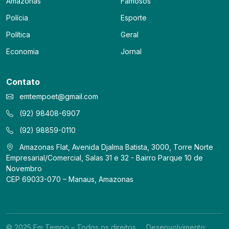
Amazonas
Famosos
Polícia
Esporte
Política
Geral
Economia
Jornal
Contato
emtempoet@gmail.com
(92) 98408-6907
(92) 98859-0110
Amazonas Flat, Avenida Djalma Batista, 3000, Torre Norte
Empresarial/Comercial, Salas 31 e 32 - Bairro Parque 10 de
Novembro
CEP 69033-070 – Manaus, Amazonas
© 2025 Em Tempo – Todos os direitos
Desenvolvimento: