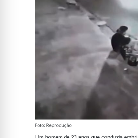
Foto: Reprodução
Um homem de 23 anos que conduzia embriag