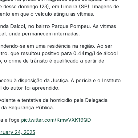
e desse domingo (23), em Limeira (SP). Imagens de
o em que o veículo atingiu as vítimas.
nda Dalcol, no bairro Parque Pompeu. As vítimas
cal, onde permanecem internadas.
ondendo-se em uma residência na região. Ao ser
etro, que resultou positivo para 0,44mg/l de álcool
 o crime de trânsito é qualificado a partir de
ceu à disposição da Justiça. A perícia e o Instituto
 do autor foi apreendido.
lante e tentativa de homicídio pela Delegacia
a da Segurança Pública.
da e foge
pic.twitter.com/KmwVXK19QD
ruary 24, 2025