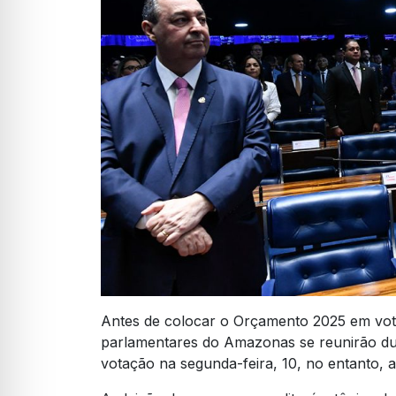
Antes de colocar o Orçamento 2025 em vot
parlamentares do Amazonas se reunirão du
votação na segunda-feira, 10, no entanto, a 