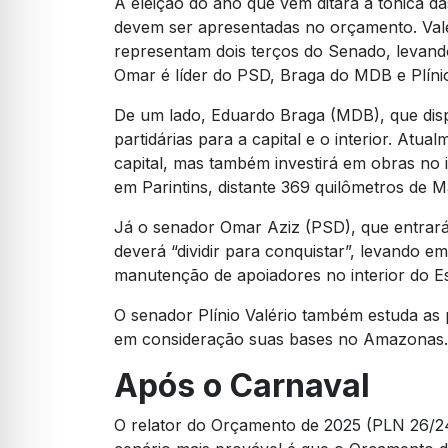
A eleição do ano que vem ditará a tônica 
devem ser apresentadas no orçamento. Va
representam dois terços do Senado, levando
Omar é líder do PSD, Braga do MDB e Plín
De um lado, Eduardo Braga (MDB), que disp
partidárias para a capital e o interior. Atu
capital, mas também investirá em obras no
em Parintins, distante 369 quilômetros de 
Já o senador Omar Aziz (PSD), que entra
deverá “dividir para conquistar”, levando e
manutenção de apoiadores no interior do E
O senador Plínio Valério também estuda as
em consideração suas bases no Amazonas.
Após o Carnaval
O relator do Orçamento de 2025 (PLN 26/2