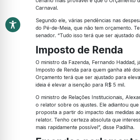
cenário mais provável é que o Orçamento d
Carnaval.
Segundo ele, várias pendências nas despes
do Pé-de-Meia, que não tem orçamento. Tem
senador. “Tudo isso terá que ser ajustado d
Imposto de Renda
O ministro da Fazenda, Fernando Haddad, j
Imposto de Renda para quem ganha até dois
Orçamento terá que ser ajustado para eleva
ideia é elevar a isenção para R$ 5 mil.
O ministro de Relações Institucionais, Alex
o relator sobre os ajustes. Ele adiantou qu
proposta a partir do impacto das medidas
relator. Tenho certeza absoluta que inter
mais rapidamente possível”, disse Padilha.