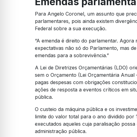
Emendas parlamenta
Para Angelo Coronel, um assunto que preci
parlamentares, pois ainda existem divergê
Federal sobre a sua execução.
“A emenda é direito do parlamentar. Agora
expectativas não só do Parlamento, mas de
emendas para a sobrevivência.”
A Lei de Diretrizes Orçamentárias (LDO) or
sem o Orçamento (Lei Orçamentária Anual –
pagas despesas com obrigações constitucio
ações de resposta a eventos críticos em si
pública.
O custeio da máquina pública e os investi
limite do valor total para o ano dividido po
executados aqueles cuja paralisação possa
administração pública.