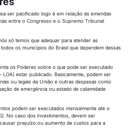
res
sa ser pacificado logo é em relação às emendas
ncias entre o Congresso e o Supremo Tribunal
 nós só temos que adequar para atender as
 todos os municípios do Brasil que dependem dessas
ienta os Poderes sobre o que pode ser executado
 LOA) estar publicado. Basicamente, podem ser
nais ou legais da União e outras despesas como
tuação de emergência ou estado de calamidade
mentos podem ser executados mensalmente até o
r 12. No caso dos investimentos, devem ser
 causar prejuízo ou aumento de custos para a