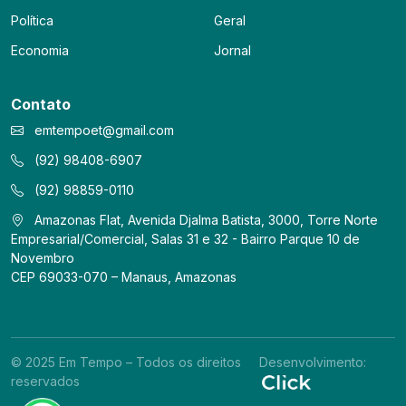
Política
Geral
Economia
Jornal
Contato
emtempoet@gmail.com
(92) 98408-6907
(92) 98859-0110
Amazonas Flat, Avenida Djalma Batista, 3000, Torre Norte
Empresarial/Comercial, Salas 31 e 32 - Bairro Parque 10 de
Novembro
CEP 69033-070 – Manaus, Amazonas
© 2025 Em Tempo – Todos os direitos
Desenvolvimento:
reservados