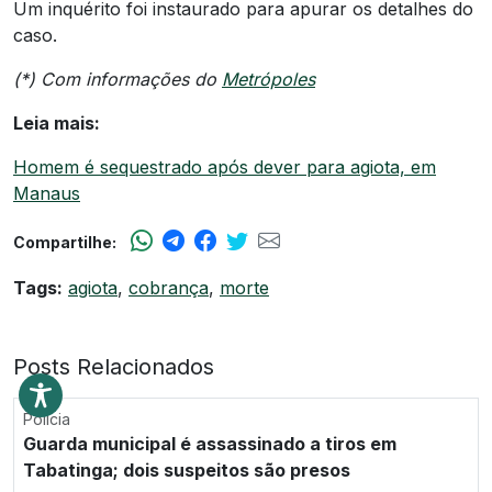
Um inquérito foi instaurado para apurar os detalhes do
caso.
(*) Com informações do
Metrópoles
Leia mais:
Homem é sequestrado após dever para agiota, em
Manaus
Compartilhe:
Tags:
agiota
,
cobrança
,
morte
Posts Relacionados
Polícia
Guarda municipal é assassinado a tiros em
Tabatinga; dois suspeitos são presos