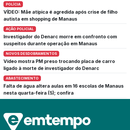
POLÍCIA
VÍDEO: Mãe atípica é agredida após crise de filho
autista em shopping de Manaus
AÇÃO POLICIAL
Investigador do Denarc morre em confronto com
suspeitos durante operação em Manaus
NOVOS DESDOBRAMENTOS
Vídeo mostra PM preso trocando placa de carro
ligado à morte de investigador do Denarc
ABASTECIMENTO
Falta de água altera aulas em 16 escolas de Manaus
nesta quarta-feira (5); confira