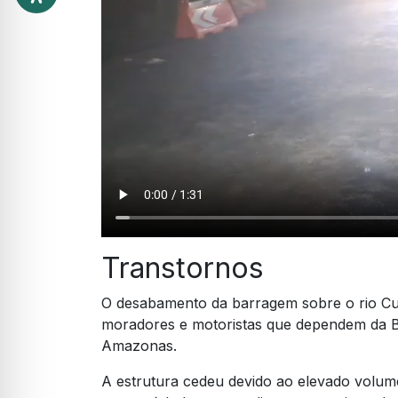
Transtornos
O desabamento da barragem sobre o rio Cur
moradores e motoristas que dependem da BR
Amazonas.
A estrutura cedeu devido ao elevado volum