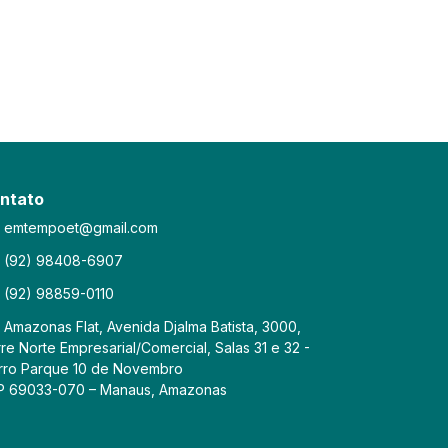
ntato
emtempoet@gmail.com
(92) 98408-6907
(92) 98859-0110
Amazonas Flat, Avenida Djalma Batista, 3000,
re Norte Empresarial/Comercial, Salas 31 e 32 -
rro Parque 10 de Novembro
P 69033-070 – Manaus, Amazonas