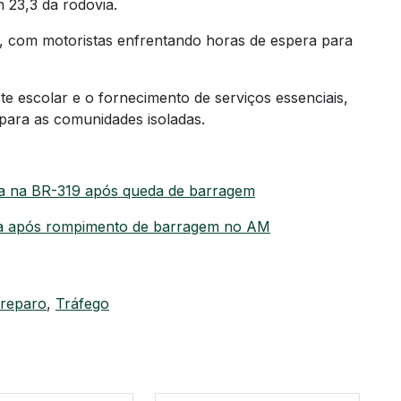
m 23,3 da rodovia.
os, com motoristas enfrentando horas de espera para
te escolar e o fornecimento de serviços essenciais,
para as comunidades isoladas.
ra na BR-319 após queda de barragem
tada após rompimento de barragem no AM
reparo
,
Tráfego