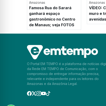
Amazonas
Amazonas
Famosa Rua do Sarará
VÍDEO: C
ganhará espaço
muro e t
gastronômico no Centro
avenida
de Manaus; veja FOTOS
O Portal EM TEMPO é a plataforma de notícias digi
da Rede EM TEMPO de Comunicação, com o
compromisso de entregar informação precisa,
relevante e independente para os leitores do
Amazonas e da Amazônia Legal.