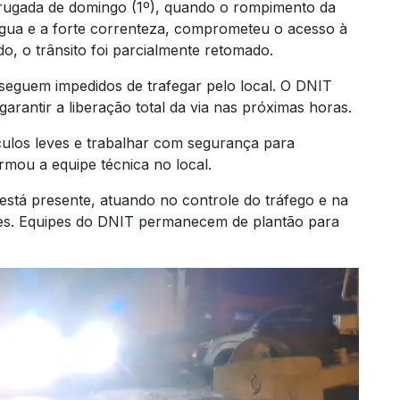
drugada de domingo (1º), quando o rompimento da
água e a forte correnteza, comprometeu o acesso à
o, o trânsito foi parcialmente retomado.
seguem impedidos de trafegar pelo local. O DNIT
rantir a liberação total da via nas próximas horas.
culos leves e trabalhar com segurança para
irmou a equipe técnica no local.
está presente, atuando no controle do tráfego e na
res. Equipes do DNIT permanecem de plantão para