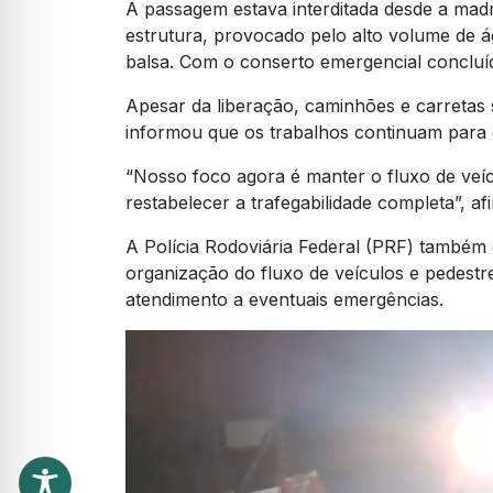
A passagem estava interditada desde a ma
estrutura, provocado pelo alto volume de 
balsa. Com o conserto emergencial concluíd
Apesar da liberação, caminhões e carretas 
informou que os trabalhos continuam para ga
“Nosso foco agora é manter o fluxo de veí
restabelecer a trafegabilidade completa”, af
A Polícia Rodoviária Federal (PRF) também 
organização do fluxo de veículos e pedest
atendimento a eventuais emergências.