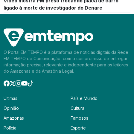
Vídeo mostra PM preso trocando placa de carro
ligado à morte de investigador do Denarc
O Portal EM TEMPO é a plataforma de notícias digitais da Rede
EM TEMPO de Comunicação, com o compromisso de entregar
informação precisa, relevante e independente para os leitores
do Amazonas e da Amazônia Legal.
Últimas
País e Mundo
Opinião
Cultura
Amazonas
Famosos
Polícia
Esporte