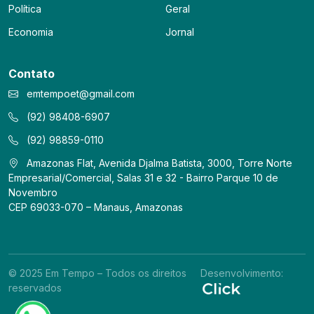
Política
Geral
Economia
Jornal
Contato
emtempoet@gmail.com
(92) 98408-6907
(92) 98859-0110
Amazonas Flat, Avenida Djalma Batista, 3000, Torre Norte
Empresarial/Comercial, Salas 31 e 32 - Bairro Parque 10 de
Novembro
CEP 69033-070 – Manaus, Amazonas
© 2025 Em Tempo – Todos os direitos
Desenvolvimento:
reservados