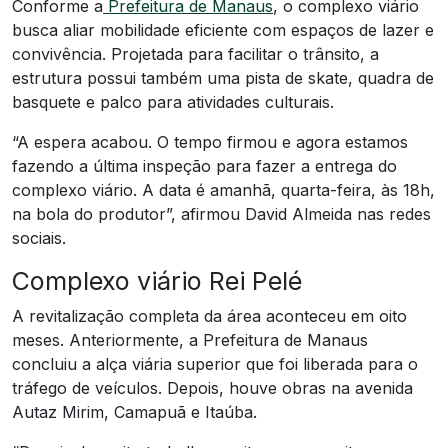
Conforme a
Prefeitura de Manaus
, o complexo viário
busca aliar mobilidade eficiente com espaços de lazer e
convivência. Projetada para facilitar o trânsito, a
estrutura possui também uma pista de skate, quadra de
basquete e palco para atividades culturais.
“A espera acabou. O tempo firmou e agora estamos
fazendo a última inspeção para fazer a entrega do
complexo viário. A data é amanhã, quarta-feira, às 18h,
na bola do produtor”, afirmou David Almeida nas redes
sociais.
Complexo viário Rei Pelé
A revitalização completa da área aconteceu em oito
meses. Anteriormente, a Prefeitura de Manaus
concluiu a alça viária superior que foi liberada para o
tráfego de veículos. Depois, houve obras na avenida
Autaz Mirim, Camapuã e Itaúba.