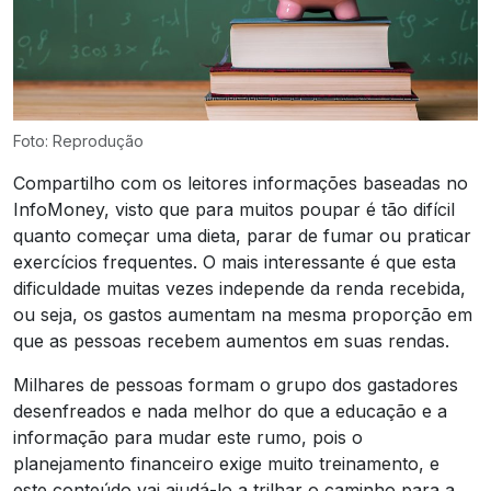
Foto: Reprodução
Compartilho com os leitores informações baseadas no
InfoMoney, visto que para muitos poupar é tão difícil
quanto começar uma dieta, parar de fumar ou praticar
exercícios frequentes. O mais interessante é que esta
dificuldade muitas vezes independe da renda recebida,
ou seja, os gastos aumentam na mesma proporção em
que as pessoas recebem aumentos em suas rendas.
Milhares de pessoas formam o grupo dos gastadores
desenfreados e nada melhor do que a educação e a
informação para mudar este rumo, pois o
planejamento financeiro exige muito treinamento, e
este conteúdo vai ajudá-lo a trilhar o caminho para a