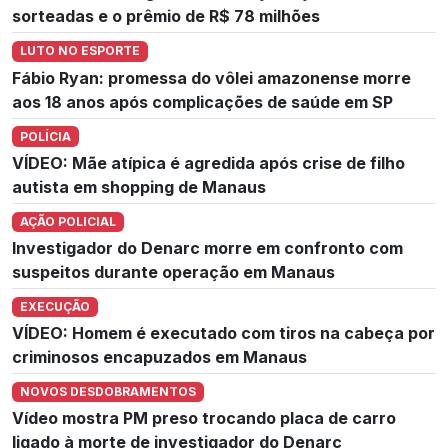
sorteadas e o prêmio de R$ 78 milhões
LUTO NO ESPORTE
Fábio Ryan: promessa do vôlei amazonense morre
aos 18 anos após complicações de saúde em SP
POLÍCIA
VÍDEO: Mãe atípica é agredida após crise de filho
autista em shopping de Manaus
AÇÃO POLICIAL
Investigador do Denarc morre em confronto com
suspeitos durante operação em Manaus
EXECUÇÃO
VÍDEO: Homem é executado com tiros na cabeça por
criminosos encapuzados em Manaus
NOVOS DESDOBRAMENTOS
Vídeo mostra PM preso trocando placa de carro
ligado à morte de investigador do Denarc