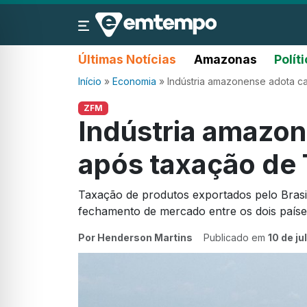
Últimas Notícias
Amazonas
Polít
Início
»
Economia
»
Indústria amazonense adota c
ZFM
Indústria amazon
após taxação de
Taxação de produtos exportados pelo Brasil
fechamento de mercado entre os dois paíse
Por Henderson Martins
Publicado em
10 de j