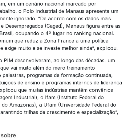
am, em um cenário nacional marcado por
trabalho, o Polo Industrial de Manaus apresenta um
ente ignorado. “De acordo com os dados mais
 e Desempregados (Caged), Manaus figura entre as
Brasil, ocupando o 4º lugar no ranking nacional.
 comum que reduz a Zona Franca a uma política
e exige muito e se investe melhor ainda”, explicou.
do PIM desenvolveram, ao longo das décadas, um
 que vai muito além do mero treinamento
de palestras, programas de formação continuada,
ituições de ensino e programas internos de liderança
explicou que muitas indústrias mantêm convênios
em Industrial), o Ifam (Instituto Federal do
 do Amazonas), a Ufam (Universidade Federal do
rantindo trilhas de crescimento e especialização”,