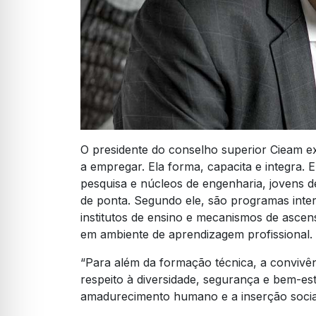
O presidente do conselho superior Cieam exp
a empregar. Ela forma, capacita e integra. 
pesquisa e núcleos de engenharia, jovens d
de ponta. Segundo ele, são programas inte
institutos de ensino e mecanismos de asce
em ambiente de aprendizagem profissional.
“Para além da formação técnica, a convivê
respeito à diversidade, segurança e bem-es
amadurecimento humano e a inserção social