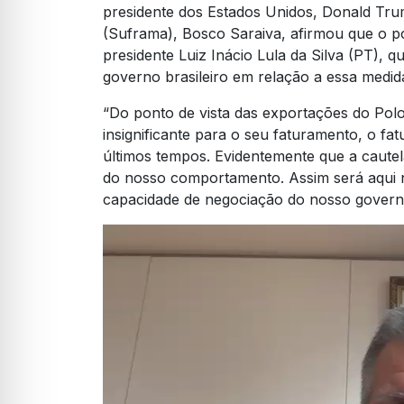
presidente dos Estados Unidos, Donald Tr
(Suframa), Bosco Saraiva, afirmou que o
presidente Luiz Inácio Lula da Silva (PT), q
governo brasileiro em relação a essa medid
“Do ponto de vista das exportações do Polo
insignificante para o seu faturamento, o f
últimos tempos. Evidentemente que a caute
do nosso comportamento. Assim será aqui 
capacidade de negociação do nosso governo