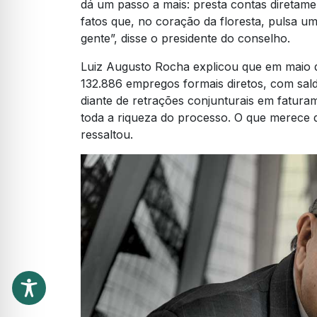
dá um passo a mais: presta contas diretame
fatos que, no coração da floresta, pulsa um
gente”, disse o presidente do conselho.
Luiz Augusto Rocha explicou que em maio d
132.886 empregos formais diretos, com sa
diante de retrações conjunturais em fatura
toda a riqueza do processo. O que merece d
ressaltou.