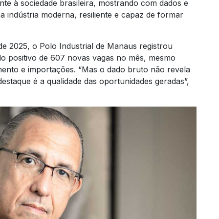
nte à sociedade brasileira, mostrando com dados e
a indústria moderna, resiliente e capaz de formar
e 2025, o Polo Industrial de Manaus registrou
ldo positivo de 607 novas vagas no mês, mesmo
mento e importações. “Mas o dado bruto não revela
estaque é a qualidade das oportunidades geradas”,