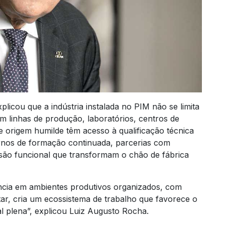
licou que a indústria instalada no PIM não se limita
Em linhas de produção, laboratórios, centros de
e origem humilde têm acesso à qualificação técnica
rnos de formação continuada, parcerias com
nsão funcional que transformam o chão de fábrica
ncia em ambientes produtivos organizados, com
tar, cria um ecossistema de trabalho que favorece o
 plena”, explicou Luiz Augusto Rocha.