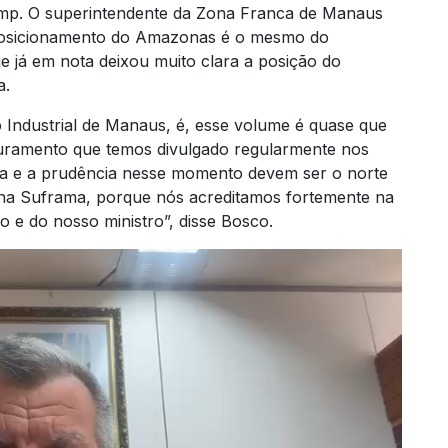
ump. O superintendente da Zona Franca de Manaus
 posicionamento do Amazonas é o mesmo do
ue já em nota deixou muito clara a posição do
a.
 Industrial de Manaus, é, esse volume é quase que
aturamento que temos divulgado regularmente nos
la e a prudência nesse momento devem ser o norte
na Suframa, porque nós acreditamos fortemente na
 e do nosso ministro”, disse Bosco.