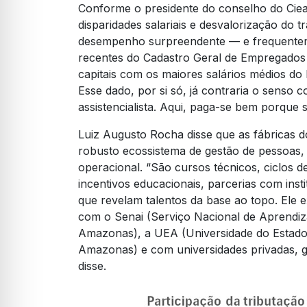
Conforme o presidente do conselho do Cie
disparidades salariais e desvalorização do 
desempenho surpreendente — e frequentem
recentes do Cadastro Geral de Empregados
capitais com os maiores salários médios do 
Esse dado, por si só, já contraria o senso
assistencialista. Aqui, paga-se bem porque s
Luiz Augusto Rocha disse que as fábricas 
robusto ecossistema de gestão de pessoas,
operacional. “São cursos técnicos, ciclos 
incentivos educacionais, parcerias com inst
que revelam talentos da base ao topo. Ele 
com o Senai (Serviço Nacional de Aprendizag
Amazonas), a UEA (Universidade do Estado
Amazonas) e com universidades privadas, ga
disse.