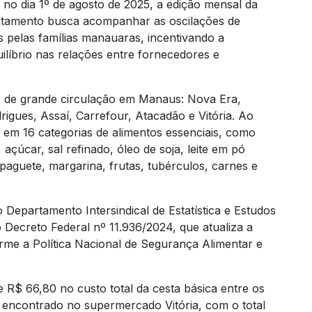
no dia 1º de agosto de 2025, a edição mensal da
antamento busca acompanhar as oscilações de
 pelas famílias manauaras, incentivando a
líbrio nas relações entre fornecedores e
 de grande circulação em Manaus: Nova Era,
gues, Assaí, Carrefour, Atacadão e Vitória. Ao
os em 16 categorias de alimentos essenciais, como
 açúcar, sal refinado, óleo de soja, leite em pó
paguete, margarina, frutas, tubérculos, carnes e
o Departamento Intersindical de Estatística e Estudos
 Decreto Federal nº 11.936/2024, que atualiza a
rme a Política Nacional de Segurança Alimentar e
 R$ 66,80 no custo total da cesta básica entre os
 encontrado no supermercado Vitória, com o total