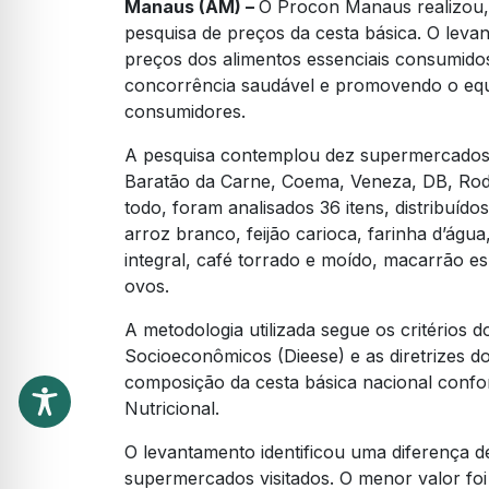
Manaus (AM) –
O Procon Manaus realizou, 
pesquisa de preços da cesta básica. O lev
preços dos alimentos essenciais consumidos
concorrência saudável e promovendo o equi
consumidores.
A pesquisa contemplou dez supermercados
Baratão da Carne, Coema, Veneza, DB, Rodri
todo, foram analisados 36 itens, distribuíd
arroz branco, feijão carioca, farinha d’água,
integral, café torrado e moído, macarrão es
ovos.
A metodologia utilizada segue os critérios d
Socioeconômicos (Dieese) e as diretrizes do
composição da cesta básica nacional confo
Nutricional.
O levantamento identificou uma diferença de
supermercados visitados. O menor valor foi