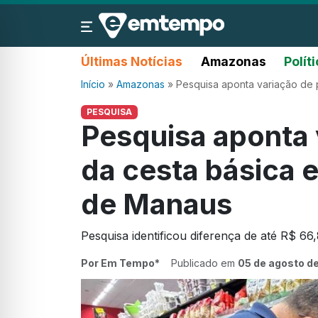
Últimas Notícias
Amazonas
Polít
Início
»
Amazonas
»
Pesquisa aponta variação de
PESQUISA
Pesquisa aponta 
da cesta básica
de Manaus
Pesquisa identificou diferença de até R$ 66
Por Em Tempo*
Publicado em
05 de agosto d