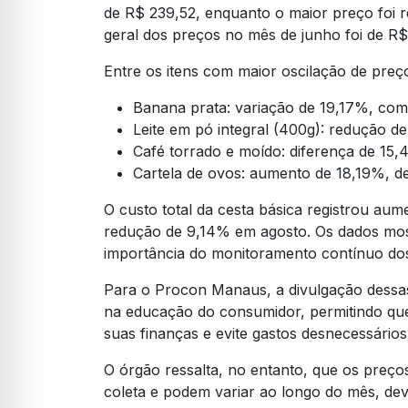
de R$ 239,52, enquanto o maior preço foi 
geral dos preços no mês de junho foi de R$
Entre os itens com maior oscilação de preço
Banana prata: variação de 19,17%, com
Leite em pó integral (400g): redução d
Café torrado e moído: diferença de 15,
Cartela de ovos: aumento de 18,19%, d
O custo total da cesta básica registrou au
redução de 9,14% em agosto. Os dados mos
importância do monitoramento contínuo do
Para o Procon Manaus, a divulgação dess
na educação do consumidor, permitindo qu
suas finanças e evite gastos desnecessários
O órgão ressalta, no entanto, que os preço
coleta e podem variar ao longo do mês, de