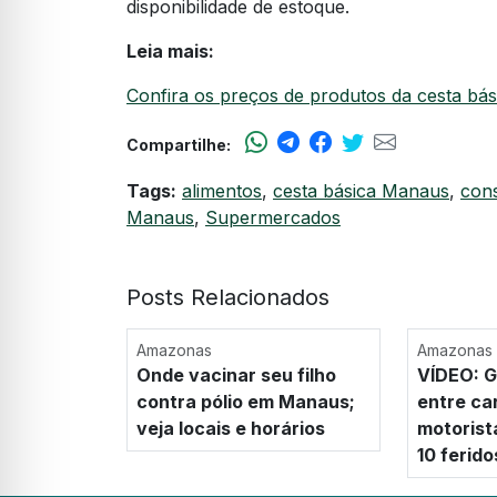
disponibilidade de estoque.
Leia mais:
Confira os preços de produtos da cesta b
Compartilhe:
Tags:
alimentos
,
cesta básica Manaus
,
con
Manaus
,
Supermercados
Posts Relacionados
Amazonas
Amazonas
Onde vacinar seu filho
VÍDEO: G
contra pólio em Manaus;
entre ca
veja locais e horários
motorist
10 ferid