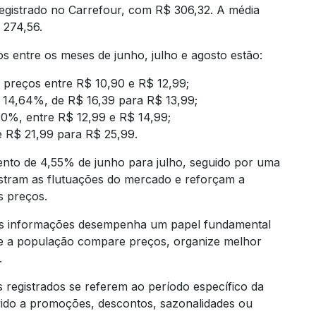
registrado no Carrefour, com R$ 306,32. A média
 274,56.
s entre os meses de junho, julho e agosto estão:
 preços entre R$ 10,90 e R$ 12,99;
e 14,64%, de R$ 16,39 para R$ 13,99;
40%, entre R$ 12,99 e R$ 14,99;
e R$ 21,99 para R$ 25,99.
mento de 4,55% de junho para julho, seguido por uma
tram as flutuações do mercado e reforçam a
s preços.
as informações desempenha um papel fundamental
e a população compare preços, organize melhor
.
s registrados se referem ao período específico da
vido a promoções, descontos, sazonalidades ou