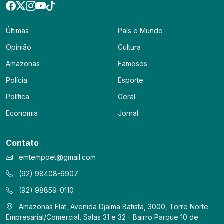
Últimas
País e Mundo
Opinião
Cultura
Amazonas
Famosos
Polícia
Esporte
Política
Geral
Economia
Jornal
Contato
emtempoet@gmail.com
(92) 98408-6907
(92) 98859-0110
Amazonas Flat, Avenida Djalma Batista, 3000, Torre Norte
Empresarial/Comercial, Salas 31 e 32 - Bairro Parque 10 de