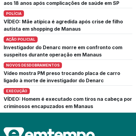
aos 18 anos após complicações de saúde em SP
POLÍCIA
VÍDEO: Mãe atípica é agredida após crise de filho
autista em shopping de Manaus
AÇÃO POLICIAL
Investigador do Denarc morre em confronto com
suspeitos durante operação em Manaus
NOVOS DESDOBRAMENTOS
Vídeo mostra PM preso trocando placa de carro
ligado à morte de investigador do Denarc
EXECUÇÃO
VÍDEO: Homem é executado com tiros na cabeça por
criminosos encapuzados em Manaus