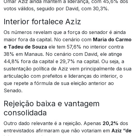
Omar Aziz ainda mantém a liderança, com 45,6% dos
votos válidos, seguido por David, com 30,3%.
Interior fortalece Aziz
Os números revelam que a força do senador é ainda
maior fora da capital. No cenário com
Maria do Carmo
e Tadeu de Souza
ele tem 57,6% no interior contra
38% em Manaus. No cenário com David, ele atinge
44,8% fora da capital e 29,7% na capital. Ou seja, a
sustentação política de Aziz vem principalmente da sua
articulação com prefeitos e lideranças do interior, o
que repete a fórmula de sua eleição anterior ao
Senado.
Rejeição baixa e vantagem
consolidada
Outro dado relevante é a rejeição. Apenas
20,2%
dos
entrevistados afirmaram que não votariam em
Aziz “de