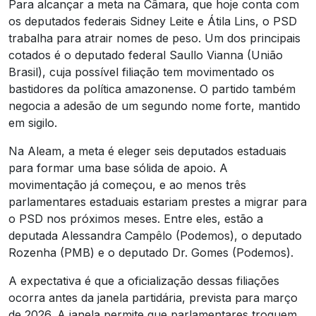
Para alcançar a meta na Câmara, que hoje conta com
os deputados federais Sidney Leite e Átila Lins, o PSD
trabalha para atrair nomes de peso. Um dos principais
cotados é o deputado federal Saullo Vianna (União
Brasil), cuja possível filiação tem movimentado os
bastidores da política amazonense. O partido também
negocia a adesão de um segundo nome forte, mantido
em sigilo.
Na Aleam, a meta é eleger seis deputados estaduais
para formar uma base sólida de apoio. A
movimentação já começou, e ao menos três
parlamentares estaduais estariam prestes a migrar para
o PSD nos próximos meses. Entre eles, estão a
deputada Alessandra Campêlo (Podemos), o deputado
Rozenha (PMB) e o deputado Dr. Gomes (Podemos).
A expectativa é que a oficialização dessas filiações
ocorra antes da janela partidária, prevista para março
de 2026. A janela permite que parlamentares troquem