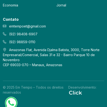
Economia
Jornal
Contato
emtempoet@gmail.com
(92) 98408-6907
(92) 98859-0110
Amazonas Flat, Avenida Djalma Batista, 3000, Torre Norte
Empresarial/Comercial, Salas 31 e 32 - Bairro Parque 10 de
Novembro
CEP 69033-070 – Manaus, Amazonas
© 2025 Em Tempo – Todos os direitos
Desenvolvimento:
reservados