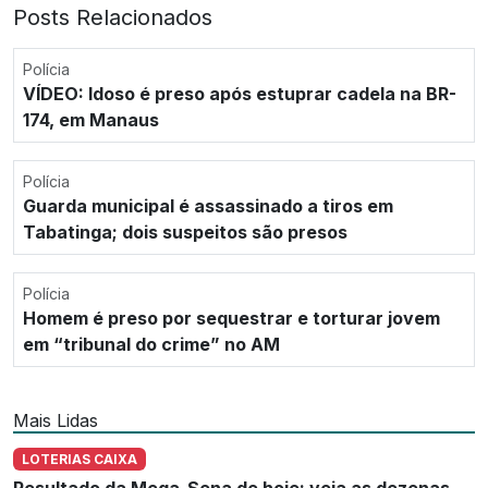
Posts Relacionados
Polícia
VÍDEO: Idoso é preso após estuprar cadela na BR-
174, em Manaus
Polícia
Guarda municipal é assassinado a tiros em
Tabatinga; dois suspeitos são presos
Polícia
Homem é preso por sequestrar e torturar jovem
em “tribunal do crime” no AM
Mais Lidas
LOTERIAS CAIXA
Resultado da Mega-Sena de hoje: veja as dezenas