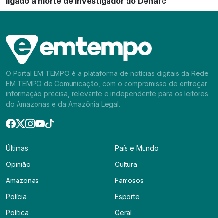
ligado à morte de investigador do Denarc
O Portal EM TEMPO é a plataforma de notícias digitais da Rede
EM TEMPO de Comunicação, com o compromisso de entregar
informação precisa, relevante e independente para os leitores
do Amazonas e da Amazônia Legal.
Últimas
País e Mundo
Opinião
Cultura
Amazonas
Famosos
Polícia
Esporte
Política
Geral