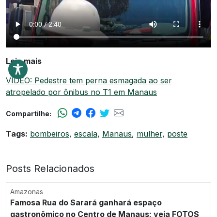
Leia mais
VÍDEO: Pedestre tem perna esmagada ao ser
atropelado por ônibus no T1 em Manaus
Compartilhe:
Tags:
bombeiros
,
escala
,
Manaus
,
mulher
,
poste
Posts Relacionados
Amazonas
Famosa Rua do Sarará ganhará espaço
gastronômico no Centro de Manaus; veja FOTOS