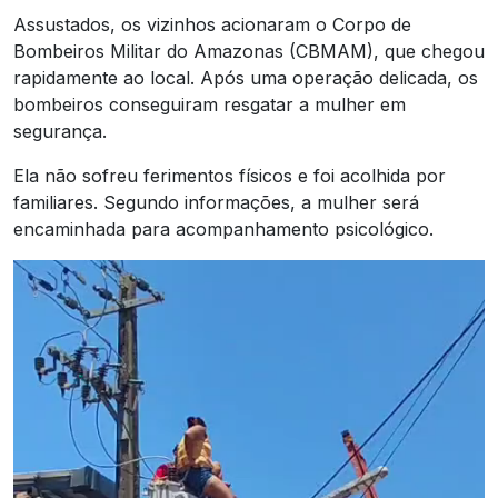
Assustados, os vizinhos acionaram o Corpo de
Bombeiros Militar do Amazonas (CBMAM), que chegou
rapidamente ao local. Após uma operação delicada, os
bombeiros conseguiram resgatar a mulher em
segurança.
Ela não sofreu ferimentos físicos e foi acolhida por
familiares. Segundo informações, a mulher será
encaminhada para acompanhamento psicológico.