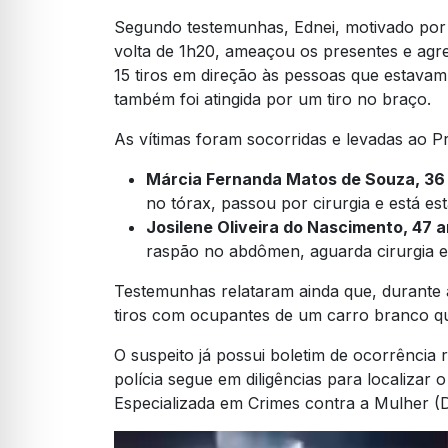
Segundo testemunhas, Ednei, motivado por 
volta de 1h20, ameaçou os presentes e agr
15 tiros em direção às pessoas que estavam
também foi atingida por um tiro no braço.
As vítimas foram socorridas e levadas ao 
Márcia Fernanda Matos de Souza, 36
no tórax, passou por cirurgia e está est
Josilene Oliveira do Nascimento, 47 
raspão no abdômen, aguarda cirurgia e
Testemunhas relataram ainda que, durante 
tiros com ocupantes de um carro branco que 
O suspeito já possui boletim de ocorrência 
polícia segue em diligências para localizar 
Especializada em Crimes contra a Mulher 