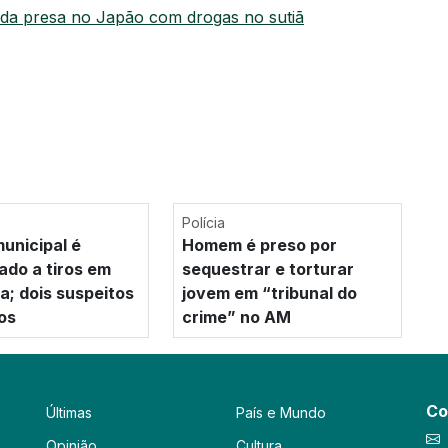
da presa no Japão com drogas no sutiã
Polícia
unicipal é
Homem é preso por
ado a tiros em
sequestrar e torturar
a; dois suspeitos
jovem em “tribunal do
os
crime” no AM
Co
Últimas
País e Mundo
Opinião
Cultura