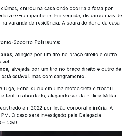
ciúmes, entrou na casa onde ocorria a festa por
ediu a ex-companheira. Em seguida, disparou mais de
 na varanda da residência. A sogra do dono da casa
Pronto-Socorro Politrauma:
 anos
, atingida por um tiro no braço direito e outro
ável.
anos
, alvejada por um tiro no braço direito e outro de
 está estável, mas com sangramento.
a fuga, Ednei subiu em uma motocicleta e trocou
tentou abordá-lo, alegando ser da Polícia Militar.
registrado em 2022 por lesão corporal e injúria. A
o PM. O caso será investigado pela Delegacia
(DECCM).