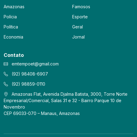
Amazonas
Famosos
Polícia
Esporte
Política
Geral
Economia
Jornal
Contato
emtempoet@gmail.com
(92) 98408-6907
(92) 98859-0110
Amazonas Flat, Avenida Djalma Batista, 3000, Torre Norte
Empresarial/Comercial, Salas 31 e 32 - Bairro Parque 10 de
Novembro
CEP 69033-070 – Manaus, Amazonas