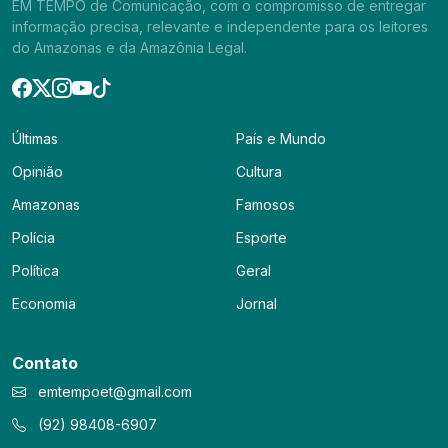
EM TEMPO de Comunicação, com o compromisso de entregar
informação precisa, relevante e independente para os leitores
do Amazonas e da Amazônia Legal.
Últimas
País e Mundo
Opinião
Cultura
Amazonas
Famosos
Polícia
Esporte
Política
Geral
Economia
Jornal
Contato
emtempoet@gmail.com
(92) 98408-6907