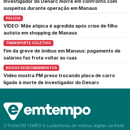
Investigador do Denarc morre em confronto com
suspeitos durante operação em Manaus
POLÍCIA
VÍDEO: Mãe atípica é agredida após crise de filho
autista em shopping de Manaus
TRANSPORTE COLETIVO
Fim da greve de ônibus em Manaus: pagamento de
salários faz frota voltar às ruas
NOVOS DESDOBRAMENTOS
Vídeo mostra PM preso trocando placa de carro
ligado à morte de investigador do Denarc
O Portal EM TEMPO é a plataforma de notícias digitais da Rede