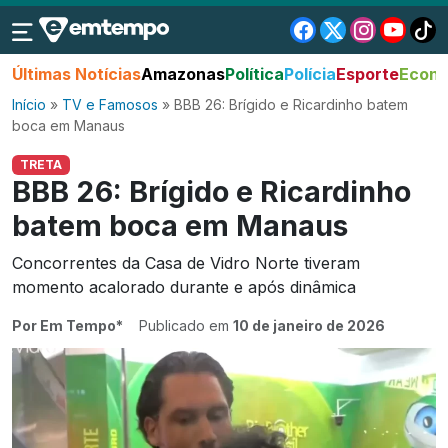
Últimas Notícias
Amazonas
Política
Polícia
Esporte
Econo
Início
»
TV e Famosos
»
BBB 26: Brígido e Ricardinho batem
boca em Manaus
TRETA
BBB 26: Brígido e Ricardinho
batem boca em Manaus
Concorrentes da Casa de Vidro Norte tiveram
momento acalorado durante e após dinâmica
Por Em Tempo*
Publicado em
10 de janeiro de 2026