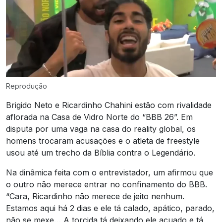
Reprodução
Brigido Neto e Ricardinho Chahini estão com rivalidade
aflorada na Casa de Vidro Norte do “BBB 26”. Em
disputa por uma vaga na casa do reality global, os
homens trocaram acusações e o atleta de freestyle
usou até um trecho da Bíblia contra o Legendário.
Na dinâmica feita com o entrevistador, um afirmou que
o outro não merece entrar no confinamento do BBB.
“Cara, Ricardinho não merece de jeito nenhum.
Estamos aqui há 2 dias e ele tá calado, apático, parado,
não se mexe… A torcida tá deixando ele acuado e tá