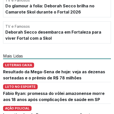
TV e Famosos
Do glamour à folia: Deborah Secco brilha no
Camarote Skol durante o Fortal 2026
TV e Famosos
Deborah Secco desembarca em Fortaleza para
viver Fortal com a Skol
Mais Lidas
LOTERIAS CAIXA
Resultado da Mega-Sena de hoje: veja as dezenas
sorteadas e o prêmio de R$ 78 milhões
LUTO NO ESPORTE
Fábio Ryan: promessa do vôlei amazonense morre
aos 18 anos após complicações de saúde em SP
AÇÃO POLICIAL