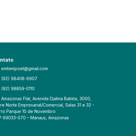
ntato
emtempoet@gmail.com
(92) 98408-6907
(92) 98859-0110
Amazonas Flat, Avenida Djalma Batista, 3000,
re Norte Empresarial/Comercial, Salas 31 e 32 -
rro Parque 10 de Novembro
P 69033-070 – Manaus, Amazonas