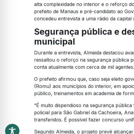
alta complexidade no interior e o reforço d
prefeito de Manaus e pré-candidato ao G
concedeu entrevista a uma rádio da capital n
Segurança pública e de
municipal
Durante a entrevista, Almeida destacou ava
ressaltou o reforço na segurança pública 
conta atualmente com cerca de mil agentes
O prefeito afirmou que, caso seja eleito go
(Romu) aos municípios do interior, em apoio 
público, treinamentos em academia de for
“É muito dispendioso na segurança pública 
policial para São Gabriel da Cachoeira, An
transferidos. É possível fazer concurso unif
Segundo Almeida, o projeto prevê alcançar 