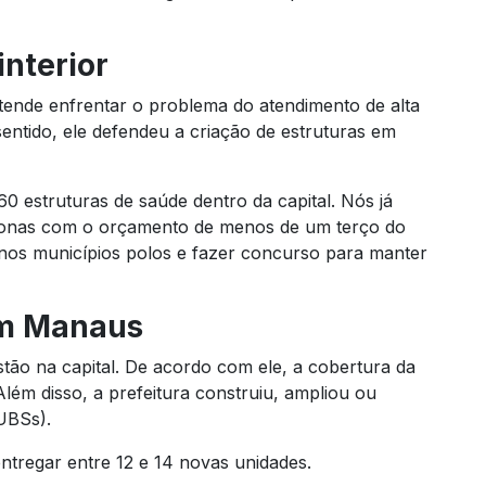
nterior
tende enfrentar o problema do atendimento de alta
entido, ele defendeu a criação de estruturas em
 estruturas de saúde dentro da capital. Nós já
onas com o orçamento de menos de um terço do
 nos municípios polos e fazer concurso para manter
em Manaus
tão na capital. De acordo com ele, a cobertura da
ém disso, a prefeitura construiu, ampliou ou
UBSs).
ntregar entre 12 e 14 novas unidades.