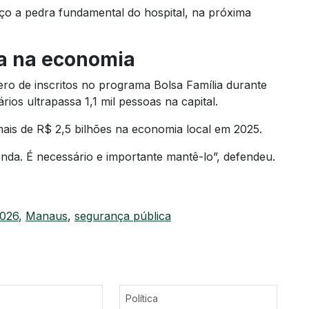
nço a pedra fundamental do hospital, na próxima
ia na economia
o de inscritos no programa Bolsa Família durante
rios ultrapassa 1,1 mil pessoas na capital.
is de R$ 2,5 bilhões na economia local em 2025.
nda. É necessário e importante mantê-lo”, defendeu.
2026
,
Manaus
,
segurança pública
Política