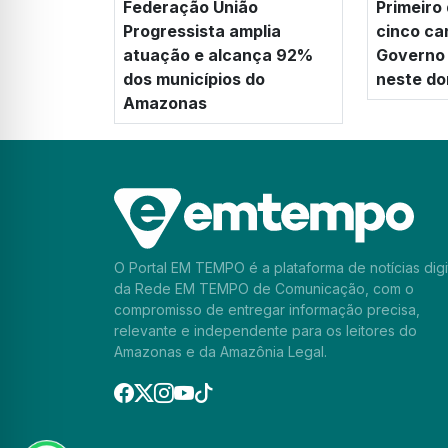
Federação União
Primeiro
Progressista amplia
cinco ca
atuação e alcança 92%
Governo
dos municípios do
neste do
Amazonas
O Portal EM TEMPO é a plataforma de notícias digi
da Rede EM TEMPO de Comunicação, com o
compromisso de entregar informação precisa,
relevante e independente para os leitores do
Amazonas e da Amazônia Legal.