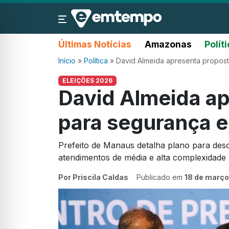
Últimas Notícias
Amazonas
Polít
Início
»
Política
»
David Almeida apresenta propos
ELEIÇÕES 2026
David Almeida a
para segurança 
Prefeito de Manaus detalha plano para desc
atendimentos de média e alta complexidade 
Por Priscila Caldas
Publicado em
18 de março