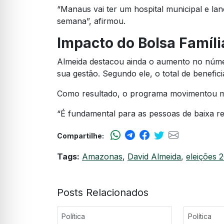
“Manaus vai ter um hospital municipal e la
semana”, afirmou.
Impacto do Bolsa Famíl
Almeida destacou ainda o aumento no númer
sua gestão. Segundo ele, o total de beneficiá
Como resultado, o programa movimentou ma
“É fundamental para as pessoas de baixa re
Compartilhe:
Tags:
Amazonas
,
David Almeida
,
eleições 
Posts Relacionados
Política
Política