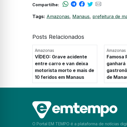
Compartilhe:
Tags:
Amazonas
,
Manaus
,
prefeitura de 
Posts Relacionados
Amazonas
Amazonas
VÍDEO: Grave acidente
Famosa R
entre carro e van deixa
ganhará
motorista morto e mais de
gastronô
10 feridos em Manaus
de Mana
O Portal EM TEMPO é a plataforma de notícias digi