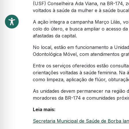
(USF) Conselheira Ada Viana, na BR-174, z
voltados à saúde da mulher e à saúde bucal
A ação integra a campanha Março Lilás, vo
colo do útero, e busca ampliar o acesso d
afastadas da capital.
No local, estão em funcionamento a Unida
Odontológica Móvel, com atendimentos grat
Entre os serviços oferecidos estão consul
orientações voltadas à saúde feminina. Na 
como limpeza, aplicação de flúor, obturação
As unidades devem permanecer na região 
moradores da BR-174 e comunidades próxi
Leia mais:
Secretaria Municipal de Saúde de Borba l