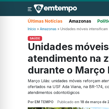
Últimas Notícias
Amazonas
Polít
Início
»
Amazonas
»
Unidades móveis intensificam
SAÚDE
Unidades móveis 
atendimento na z
durante o Março 
Março Lilás: unidades móveis reforçam ate
ofertados na USF Ada Viana, na BR-174, c
atendimentos odontológicos
Por EM TEMPO
Publicado em
18 de março de 