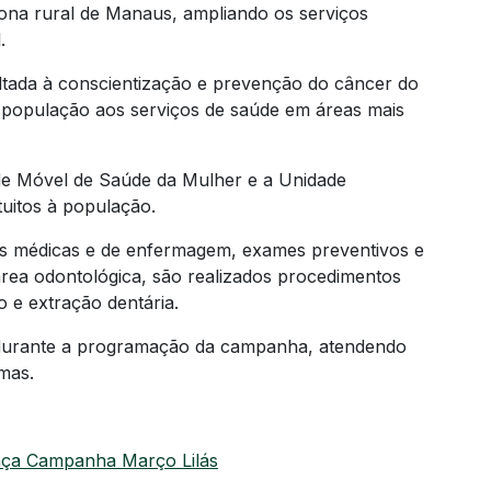
ona rural de Manaus, ampliando os serviços
.
ltada à conscientização e prevenção do câncer do
a população aos serviços de saúde em áreas mais
de Móvel de Saúde da Mulher e a Unidade
uitos à população.
tas médicas e de enfermagem, exames preventivos e
área odontológica, são realizados procedimentos
 e extração dentária.
durante a programação da campanha, atendendo
mas.
ança Campanha Março Lilás