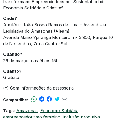
transformam: Empreendedorismo, Sustentabilidade,
Economia Solidária e Criativa”
Onde?
Auditório João Bosco Ramos de Lima – Assembleia
Legislativa do Amazonas (Aleam)
Avenida Mário Ypiranga Monteiro, nº 3.950, Parque 10
de Novembro, Zona Centro-Sul
Quando?
26 de março, das 9h às 15h
Quanto?
Gratuito
(*) Com informações da assessoria
Compartilhe:
Tags:
Amazonas
,
Economia Solidária
,
empreendedorismo feminino
,
inclusão produtiva
,