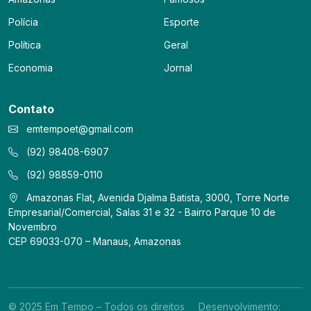
Polícia
Esporte
Política
Geral
Economia
Jornal
Contato
emtempoet@gmail.com
(92) 98408-6907
(92) 98859-0110
Amazonas Flat, Avenida Djalma Batista, 3000, Torre Norte
Empresarial/Comercial, Salas 31 e 32 - Bairro Parque 10 de
Novembro
CEP 69033-070 – Manaus, Amazonas
© 2025 Em Tempo – Todos os direitos
Desenvolvimento: