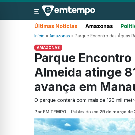
Últimas Notícias
Amazonas
Polít
Início
»
Amazonas
»
Parque Encontro das Águas R
AMAZONAS
Parque Encontro
Almeida atinge 
avança em Mana
O parque contará com mais de 120 mil metr
Por EM TEMPO
Publicado em
29 de março de