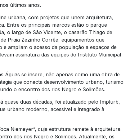
nos últimos anos.
ine urbana, com projetos que unem arquitetura,
a. Entre os principais marcos estão o parque
da, o largo de São Vicente, o casarão Thiago de
a de Praia Zezinho Corrêa, equipamentos que
co e ampliam o acesso da população a espaços de
 levam assinatura das equipes do Instituto Municipal
as Águas se insere, não apenas como uma obra de
tégia que conecta desenvolvimento urbano, turismo
fundo o encontro dos rios Negro e Solimões.
á quase duas décadas, foi atualizado pelo Implurb,
que urbano moderno, acessível e integrado à
ca Niemeyer”, cuja estrutura remete à arquitetura
ontro dos rios Negro e Solimões. Atualmente, os