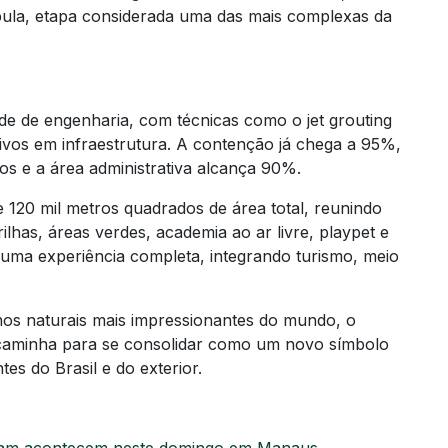
ula, etapa considerada uma das mais complexas da
e de engenharia, com técnicas como o jet grouting
tivos em infraestrutura. A contenção já chega a 95%,
s e a área administrativa alcança 90%.
 120 mil metros quadrados de área total, reunindo
ilhas, áreas verdes, academia ao ar livre, playpet e
r uma experiência completa, integrando turismo, meio
nos naturais mais impressionantes do mundo, o
caminha para se consolidar como um novo símbolo
tes do Brasil e do exterior.