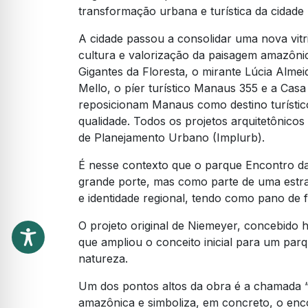
transformação urbana e turística da cidade 
A cidade passou a consolidar uma nova vitr
cultura e valorização da paisagem amazônic
Gigantes da Floresta, o mirante Lúcia Almei
Mello, o píer turístico Manaus 355 e a Cas
reposicionam Manaus como destino turísti
qualidade. Todos os projetos arquitetônicos
de Planejamento Urbano (Implurb).
É nesse contexto que o parque Encontro d
grande porte, mas como parte de uma estra
e identidade regional, tendo como pano de 
O projeto original de Niemeyer, concebido h
que ampliou o conceito inicial para um par
natureza.
Um dos pontos altos da obra é a chamada “o
amazônica e simboliza, em concreto, o enc