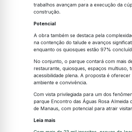
trabalhos avançam para a execução da cúp
construção.
Potencial
A obra também se destaca pela complexidad
na contenção do talude e avanços significa
enquanto os quiosques estão 97% concluído
No conjunto, o parque contará com mais de
restaurante, quiosques, espaços multiuso, tr
acessibilidade plena. A proposta é oferece
ambiente e convivência.
Com vista privilegiada para um dos fenôme
parque Encontro das Águas Rosa Almeida 
de Manaus, com potencial para atrair visitan
Leia mais