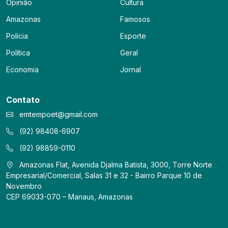
Opinião
Cultura
Amazonas
Famosos
Polícia
Esporte
Política
Geral
Economia
Jornal
Contato
emtempoet@gmail.com
(92) 98408-6907
(92) 98859-0110
Amazonas Flat, Avenida Djalma Batista, 3000, Torre Norte
Empresarial/Comercial, Salas 31 e 32 - Bairro Parque 10 de
Novembro
CEP 69033-070 – Manaus, Amazonas