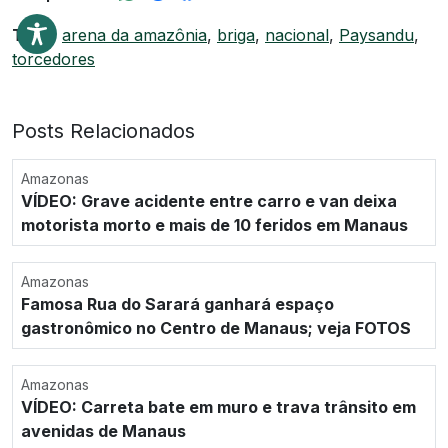
Tags:
arena da amazônia
,
briga
,
nacional
,
Paysandu
,
torcedores
Posts Relacionados
Amazonas
VÍDEO: Grave acidente entre carro e van deixa
motorista morto e mais de 10 feridos em Manaus
Amazonas
Famosa Rua do Sarará ganhará espaço
gastronômico no Centro de Manaus; veja FOTOS
Amazonas
VÍDEO: Carreta bate em muro e trava trânsito em
avenidas de Manaus