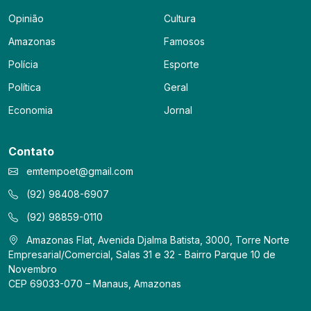
Opinião
Cultura
Amazonas
Famosos
Polícia
Esporte
Política
Geral
Economia
Jornal
Contato
emtempoet@gmail.com
(92) 98408-6907
(92) 98859-0110
Amazonas Flat, Avenida Djalma Batista, 3000, Torre Norte
Empresarial/Comercial, Salas 31 e 32 - Bairro Parque 10 de
Novembro
CEP 69033-070 – Manaus, Amazonas