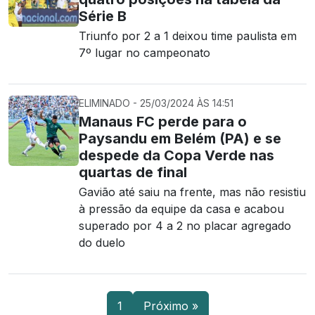
Série B
Triunfo por 2 a 1 deixou time paulista em
7º lugar no campeonato
ELIMINADO - 25/03/2024 ÀS 14:51
Manaus FC perde para o
Paysandu em Belém (PA) e se
despede da Copa Verde nas
quartas de final
Gavião até saiu na frente, mas não resistiu
à pressão da equipe da casa e acabou
superado por 4 a 2 no placar agregado
do duelo
1
Próximo »