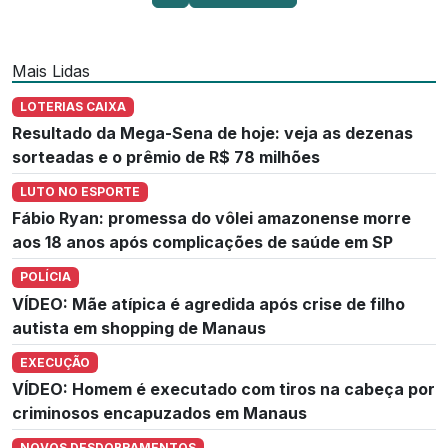
Mais Lidas
LOTERIAS CAIXA
Resultado da Mega-Sena de hoje: veja as dezenas
sorteadas e o prêmio de R$ 78 milhões
LUTO NO ESPORTE
Fábio Ryan: promessa do vôlei amazonense morre
aos 18 anos após complicações de saúde em SP
POLÍCIA
VÍDEO: Mãe atípica é agredida após crise de filho
autista em shopping de Manaus
EXECUÇÃO
VÍDEO: Homem é executado com tiros na cabeça por
criminosos encapuzados em Manaus
NOVOS DESDOBRAMENTOS