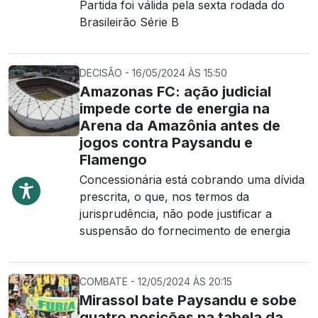
Partida foi válida pela sexta rodada do
Brasileirão Série B
DECISÃO - 16/05/2024 ÀS 15:50
Amazonas FC: ação judicial
impede corte de energia na
Arena da Amazônia antes de
jogos contra Paysandu e
Flamengo
Concessionária está cobrando uma dívida
prescrita, o que, nos termos da
jurisprudência, não pode justificar a
suspensão do fornecimento de energia
COMBATE - 12/05/2024 ÀS 20:15
Mirassol bate Paysandu e sobe
quatro posições na tabela da