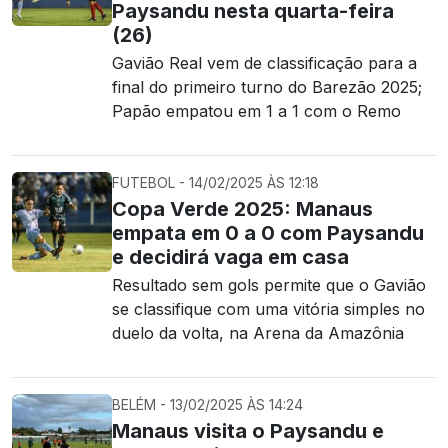
Paysandu nesta quarta-feira
(26)
Gavião Real vem de classificação para a
final do primeiro turno do Barezão 2025;
Papão empatou em 1 a 1 com o Remo
FUTEBOL - 14/02/2025 ÀS 12:18
Copa Verde 2025: Manaus
empata em 0 a 0 com Paysandu
e decidirá vaga em casa
Resultado sem gols permite que o Gavião
se classifique com uma vitória simples no
duelo da volta, na Arena da Amazônia
BELÉM - 13/02/2025 ÀS 14:24
Manaus visita o Paysandu e