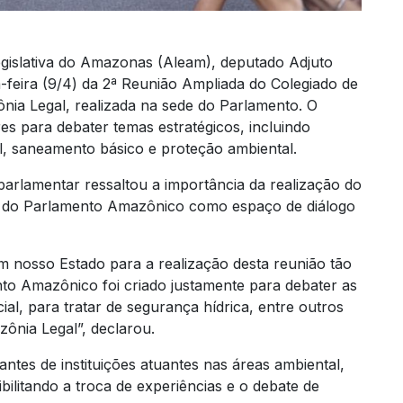
egislativa do Amazonas (Aleam), deputado Adjuto
a-feira (9/4) da 2ª Reunião Ampliada do Colegiado de
ia Legal, realizada na sede do Parlamento. O
es para debater temas estratégicos, incluindo
al, saneamento básico e proteção ambiental.
parlamentar ressaltou a importância da realização do
 do Parlamento Amazônico como espaço de diálogo
m nosso Estado para a realização desta reunião tão
to Amazônico foi criado justamente para debater as
al, para tratar de segurança hídrica, entre outros
ônia Legal”, declarou.
antes de instituições atuantes nas áreas ambiental,
bilitando a troca de experiências e o debate de