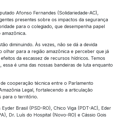
putado Afonso Fernandes (Solidariedade-AC),
igentes presentes sobre os impactos da segurança
ioridade para o colegiado, que desempenha papel
o amazônica.
tão diminuindo. Às vezes, não se dá a devida
 olhar para a região amazônica e perceber que já
efeitos da escassez de recursos hídricos. Temos
 essa é uma das nossas bandeiras de luta enquanto
 de cooperação técnica entre o Parlamento
Amazônia Legal, fortalecendo a articulação
 para o território.
s Eyder Brasil (PSD-RO), Chico Viga (PDT-AC), Eder
), Dr. Luís do Hospital (Novo-RO) e Cássio Gois