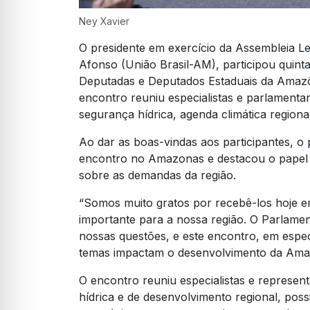
Ney Xavier
O presidente em exercício da Assembleia L
Afonso (União Brasil-AM), participou quint
Deputadas e Deputados Estaduais da Amazôn
encontro reuniu especialistas e parlamentar
segurança hídrica, agenda climática region
Ao dar as boas-vindas aos participantes, o 
encontro no Amazonas e destacou o papel
sobre as demandas da região.
“Somos muito gratos por recebê-los hoje e
importante para a nossa região. O Parlamen
nossas questões, e este encontro, em especi
temas impactam o desenvolvimento da Amaz
O encontro reuniu especialistas e represent
hídrica e de desenvolvimento regional, possi