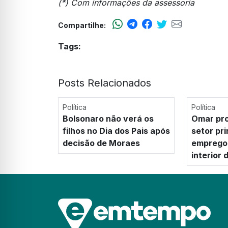
(*) Com informações da assessoria
Compartilhe:
Tags:
Posts Relacionados
Política
Política
Bolsonaro não verá os
Omar pro
filhos no Dia dos Pais após
setor pr
decisão de Moraes
emprego 
interior