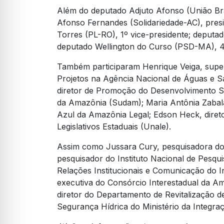
Além do deputado Adjuto Afonso (União Br
Afonso Fernandes (Solidariedade-AC), pre
Torres (PL-RO), 1º vice-presidente; deputa
deputado Wellington do Curso (PSD-MA), 4
Também participaram Henrique Veiga, supe
Projetos na Agência Nacional de Águas e 
diretor de Promoção do Desenvolvimento S
da Amazônia (Sudam); Maria Antônia Zaba
Azul da Amazônia Legal; Edson Heck, direto
Legislativos Estaduais (Unale).
Assim como Jussara Cury, pesquisadora do 
pesquisador do Instituto Nacional de Pesqui
Relações Institucionais e Comunicação do In
executiva do Consórcio Interestadual da Am
diretor do Departamento de Revitalização d
Segurança Hídrica do Ministério da Integr