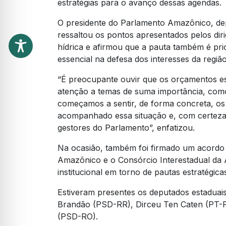
estratégias para o avanço dessas agendas.
O presidente do Parlamento Amazônico, de
ressaltou os pontos apresentados pelos dir
hídrica e afirmou que a pauta também é pr
essencial na defesa dos interesses da regiã
“É preocupante ouvir que os orçamentos es
atenção a temas de suma importância, como
começamos a sentir, de forma concreta, os 
acompanhado essa situação e, com certeza,
gestores do Parlamento”, enfatizou.
Na ocasião, também foi firmado um acordo
Amazônico e o Consórcio Interestadual da 
institucional em torno de pautas estratégicas
Estiveram presentes os deputados estaduai
Brandão (PSD-RR), Dirceu Ten Caten (PT-PA
(PSD-RO).