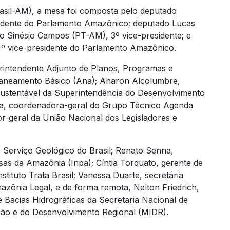
asil-AM), a mesa foi composta pelo deputado
sidente do Parlamento Amazônico; deputado Lucas
do Sinésio Campos (PT-AM), 3º vice-presidente; e
º vice-presidente do Parlamento Amazônico.
rintendente Adjunto de Planos, Programas e
Saneamento Básico (Ana); Aharon Alcolumbre,
ustentável da Superintendência do Desenvolvimento
la, coordenadora-geral do Grupo Técnico Agenda
r-geral da União Nacional dos Legisladores e
Serviço Geológico do Brasil; Renato Senna,
sas da Amazônia (Inpa); Cíntia Torquato, gerente de
stituto Trata Brasil; Vanessa Duarte, secretária
azônia Legal, e de forma remota, Nelton Friedrich,
e Bacias Hidrográficas da Secretaria Nacional de
ação e do Desenvolvimento Regional (MIDR).