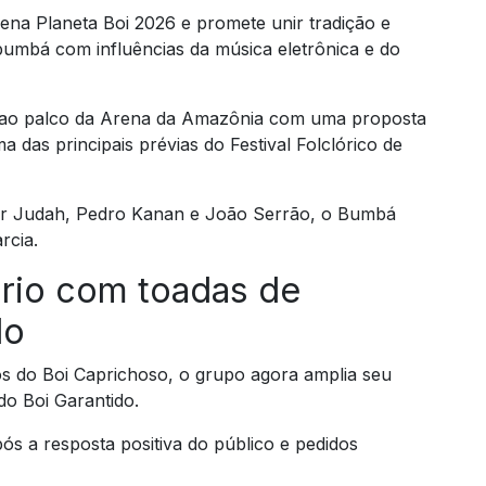
ena Planeta Boi 2026 e promete unir tradição e
-bumbá com influências da música eletrônica e do
e ao palco da Arena da Amazônia com uma proposta
 das principais prévias do Festival Folclórico de
tor Judah, Pedro Kanan e João Serrão, o Bumbá
rcia.
ório com toadas de
do
cos do Boi Caprichoso, o grupo agora amplia seu
do Boi Garantido.
ós a resposta positiva do público e pedidos