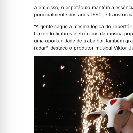
Além disso, o espetáculo mantém a essência 
principalmente dos anos 1990, e transfor
“A gente segue a mesma lógica do repertóri
trazendo timbres eletrônicos da música pop i
uma oportunidade de trabalhar também gra
radar”, destaca o produtor musical Viktor J