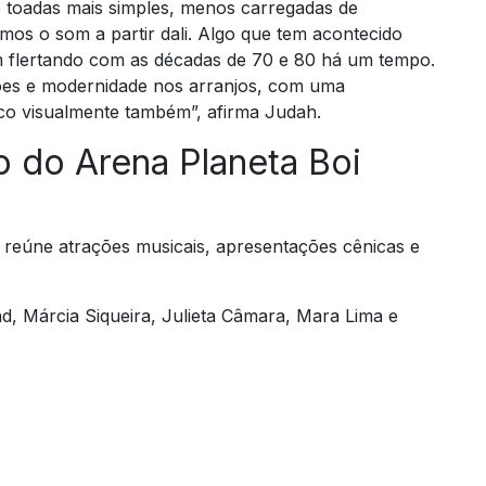
 toadas mais simples, menos carregadas de
os o som a partir dali. Algo que tem acontecido
m flertando com as décadas de 70 e 80 há um tempo.
ções e modernidade nos arranjos, com uma
co visualmente também”, afirma Judah.
 do Arena Planeta Boi
reúne atrações musicais, apresentações cênicas e
 Márcia Siqueira, Julieta Câmara, Mara Lima e