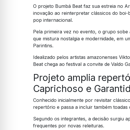
O projeto Bumbá Beat faz sua estreia no Ar
inovação ao reinterpretar clássicos do boi
pop internacional.
Pela primeira vez no evento, o grupo sob
que mistura nostalgia e modernidade, em uma
Parintins.
Idealizado pelos artistas amazonenses Vik
Beat chega ao festival a convite de Valdo Ga
Projeto amplia repert
Caprichoso e Garanti
Conhecido inicialmente por revisitar clássi
repertório e passa a incluir também toadas 
Segundo os integrantes, a decisão surgiu ap
frequentes por novas releituras.