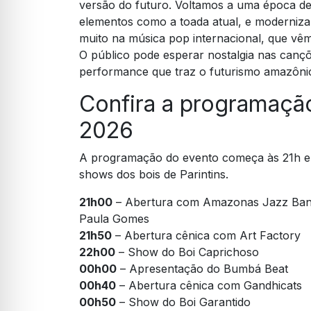
versão do futuro. Voltamos a uma época de
elementos como a toada atual, e modernizam
muito na música pop internacional, que vê
O público pode esperar nostalgia nas can
performance que traz o futurismo amazôni
Confira a programação
2026
A programação do evento começa às 21h e 
shows dos bois de Parintins.
21h00
– Abertura com Amazonas Jazz Band,
Paula Gomes
21h50
– Abertura cênica com Art Factory
22h00
– Show do Boi Caprichoso
00h00
– Apresentação do Bumbá Beat
00h40
– Abertura cênica com Gandhicats
00h50
– Show do Boi Garantido