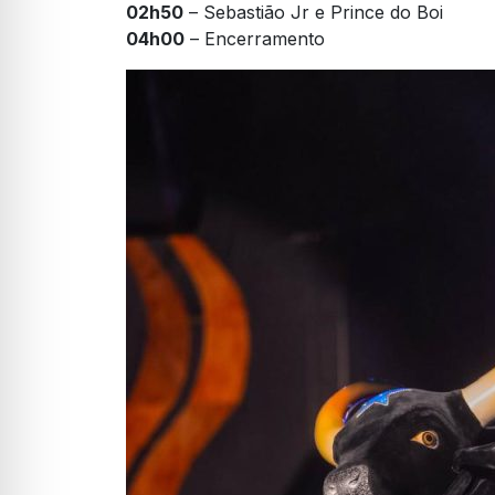
02h50
– Sebastião Jr e Prince do Boi
04h00
– Encerramento