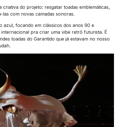
criativa do projeto: resgatar toadas emblemáticas,
má-las com novas camadas sonoras.
o azul, focando em clássicos dos anos 90 e
nternacional pra criar uma vibe retrô futurista. É
ndes toadas do Garantido que já estavam no nosso
udah.