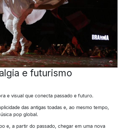
algia e futurismo
a e visual que conecta passado e futuro.
plicidade das antigas toadas e, ao mesmo tempo,
sica pop global.
po e, a partir do passado, chegar em uma nova