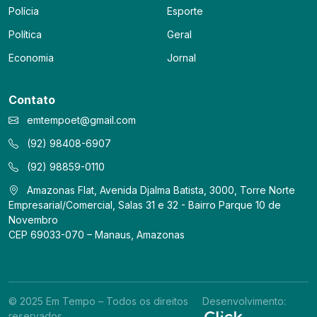
Polícia
Esporte
Política
Geral
Economia
Jornal
Contato
emtempoet@gmail.com
(92) 98408-6907
(92) 98859-0110
Amazonas Flat, Avenida Djalma Batista, 3000, Torre Norte
Empresarial/Comercial, Salas 31 e 32 - Bairro Parque 10 de
Novembro
CEP 69033-070 – Manaus, Amazonas
© 2025 Em Tempo – Todos os direitos
Desenvolvimento:
reservados