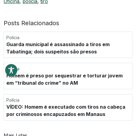
Oficina
,
polícia
,
tiro
Posts Relacionados
Polícia
Guarda municipal é assassinado a tiros em
Tabatinga; dois suspeitos são presos
Polícia
Homem é preso por sequestrar e torturar jovem
em “tribunal do crime” no AM
Polícia
VÍDEO: Homem é executado com tiros na cabeça
por criminosos encapuzados em Manaus
Mais Lidas