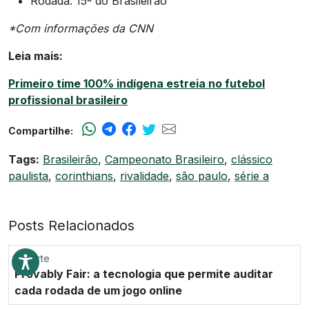
Rodada: 15ª do Brasileirão
*Com informações da CNN
Leia mais:
Primeiro time 100% indígena estreia no futebol
profissional brasileiro
Compartilhe:
Tags:
Brasileirão
,
Campeonato Brasileiro
,
clássico
paulista
,
corinthians
,
rivalidade
,
são paulo
,
série a
Posts Relacionados
Esporte
Provably Fair: a tecnologia que permite auditar
cada rodada de um jogo online