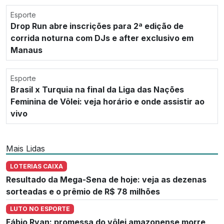
Esporte
Drop Run abre inscrições para 2ª edição de
corrida noturna com DJs e after exclusivo em
Manaus
Esporte
Brasil x Turquia na final da Liga das Nações
Feminina de Vôlei: veja horário e onde assistir ao
vivo
Mais Lidas
LOTERIAS CAIXA
Resultado da Mega-Sena de hoje: veja as dezenas
sorteadas e o prêmio de R$ 78 milhões
LUTO NO ESPORTE
Fábio Ryan: promessa do vôlei amazonense morre