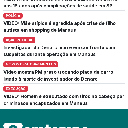
aos 18 anos após complicações de saúde em SP
POLÍCIA
VÍDEO: Mãe atípica é agredida após crise de filho
autista em shopping de Manaus
AÇÃO POLICIAL
Investigador do Denarc morre em confronto com
suspeitos durante operação em Manaus
NOVOS DESDOBRAMENTOS
Vídeo mostra PM preso trocando placa de carro
ligado à morte de investigador do Denarc
EXECUÇÃO
VÍDEO: Homem é executado com tiros na cabeça por
criminosos encapuzados em Manaus