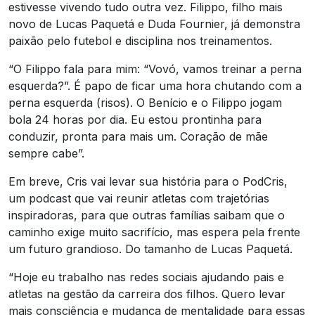
estivesse vivendo tudo outra vez. Filippo, filho mais
novo de Lucas Paquetá e Duda Fournier, já demonstra
paixão pelo futebol e disciplina nos treinamentos.
“O Filippo fala para mim: “Vovó, vamos treinar a perna
esquerda?”. É papo de ficar uma hora chutando com a
perna esquerda (risos). O Benício e o Filippo jogam
bola 24 horas por dia. Eu estou prontinha para
conduzir, pronta para mais um. Coração de mãe
sempre cabe”.
Em breve, Cris vai levar sua história para o PodCris,
um podcast que vai reunir atletas com trajetórias
inspiradoras, para que outras famílias saibam que o
caminho exige muito sacrifício, mas espera pela frente
um futuro grandioso. Do tamanho de Lucas Paquetá.
“Hoje eu trabalho nas redes sociais ajudando pais e
atletas na gestão da carreira dos filhos. Quero levar
mais consciência e mudança de mentalidade para essas