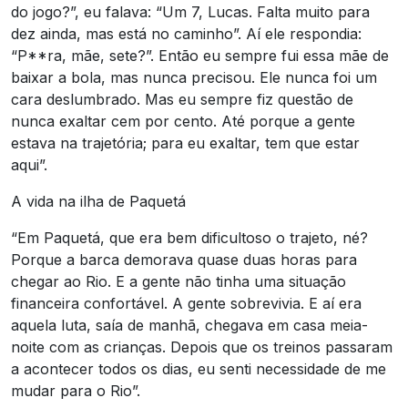
do jogo?”, eu falava: “Um 7, Lucas. Falta muito para
dez ainda, mas está no caminho”. Aí ele respondia:
“P**ra, mãe, sete?”. Então eu sempre fui essa mãe de
baixar a bola, mas nunca precisou. Ele nunca foi um
cara deslumbrado. Mas eu sempre fiz questão de
nunca exaltar cem por cento. Até porque a gente
estava na trajetória; para eu exaltar, tem que estar
aqui”.
A vida na ilha de Paquetá
“Em Paquetá, que era bem dificultoso o trajeto, né?
Porque a barca demorava quase duas horas para
chegar ao Rio. E a gente não tinha uma situação
financeira confortável. A gente sobrevivia. E aí era
aquela luta, saía de manhã, chegava em casa meia-
noite com as crianças. Depois que os treinos passaram
a acontecer todos os dias, eu senti necessidade de me
mudar para o Rio”.