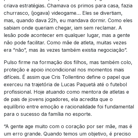
criava estratégias. Chamava os primos para casa, fazia
churrasco, (jogava) videogame… Eles se divertiam,
mas, quando dava 22h, eu mandava dormir. Como eles
sabiam onde queriam chegar, iam sem reclamar. A
lesão pode acontecer em qualquer lugar, mas a gente
não pode facilitar. Como mãe de atleta, muitas vezes
era “não”, mas às vezes também existia negociação”.
Pulso firme na formação dos filhos, mas também colo,
proteção e apoio incondicional nos momentos mais
difíceis. É assim que Cris Tollentino define o papel que
exerceu na trajetória de Lucas Paquetá até o futebol
profissional. Hoje atuando como mentora de atletas e
de pais de jovens jogadores, ela acredita que o
equilíbrio entre emoção e racionalidade foi fundamental
para o sucesso da família no esporte.
“A gente age muito com o coração por ser mãe, mas é
um erro grande. Quando temos um objetivo, é preciso