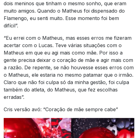
dois meninos que tinham o mesmo sonho, que eram
muito amigos. Quando o Matheus foi dispensado do
Flamengo, eu senti muito. Esse momento foi bem
difícil”.
“Eu errei com o Matheus, mas esses erros me fizeram
acertar com o Lucas. Teve várias situações com o
Matheus em que eu agi mais como mãe. Por isso a
gente precisa deixar o coração de mãe e agir mais com
a razão. De repente, se não houvesse esses erros com
o Matheus, ele estaria no mesmo patamar que o irmão.
Claro que não foi culpa só da minha gestão, foi culpa
também do atleta, do Matheus, que fez escolhas
erradas”.
Cris versão avó: “Coração de mãe sempre cabe”