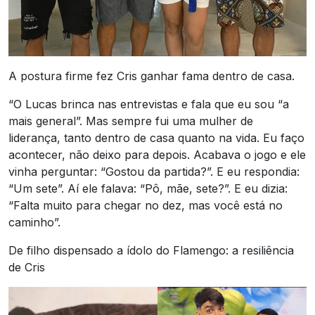
A postura firme fez Cris ganhar fama dentro de casa.
“O Lucas brinca nas entrevistas e fala que eu sou “a
mais general”. Mas sempre fui uma mulher de
liderança, tanto dentro de casa quanto na vida. Eu faço
acontecer, não deixo para depois. Acabava o jogo e ele
vinha perguntar: “Gostou da partida?”. E eu respondia:
“Um sete”. Aí ele falava: “Pô, mãe, sete?”. E eu dizia:
“Falta muito para chegar no dez, mas você está no
caminho”.
De filho dispensado a ídolo do Flamengo: a resiliência
de Cris