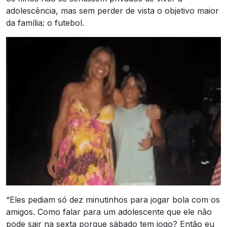
adolescência, mas sem perder de vista o objetivo maior
da família: o futebol.
“Eles pediam só dez minutinhos para jogar bola com os
amigos. Como falar para um adolescente que ele não
pode sair na sexta porque sábado tem jogo? Então eu