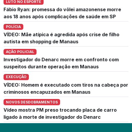
LUTO NO ESPORTE
Fábio Ryan: promessa do vôlei amazonense morre
aos 18 anos após complicações de saúde em SP
POLÍCIA
VÍDEO: Mãe atípica é agredida após crise de filho
autista em shopping de Manaus
AÇÃO POLICIAL
Investigador do Denarc morre em confronto com
suspeitos durante operação em Manaus
EXECUÇÃO
VÍDEO: Homem é executado com tiros na cabeça por
criminosos encapuzados em Manaus
NOVOS DESDOBRAMENTOS
Vídeo mostra PM preso trocando placa de carro
ligado à morte de investigador do Denarc