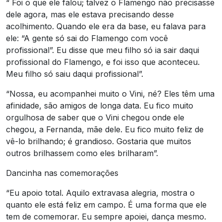
“ Foi o que ele falou; talvez o Flamengo não precisasse
dele agora, mas ele estava precisando desse
acolhimento. Quando ele era da base, eu falava para
ele: “A gente só sai do Flamengo com você
profissional”. Eu disse que meu filho só ia sair daqui
profissional do Flamengo, e foi isso que aconteceu.
Meu filho só saiu daqui profissional”.
“Nossa, eu acompanhei muito o Vini, né? Eles têm uma
afinidade, são amigos de longa data. Eu fico muito
orgulhosa de saber que o Vini chegou onde ele
chegou, a Fernanda, mãe dele. Eu fico muito feliz de
vê-lo brilhando; é grandioso. Gostaria que muitos
outros brilhassem como eles brilharam”.
Dancinha nas comemorações
“Eu apoio total. Aquilo extravasa alegria, mostra o
quanto ele está feliz em campo. É uma forma que ele
tem de comemorar. Eu sempre apoiei, dança mesmo.