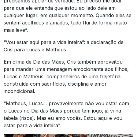
precisamos apoiar de verdade. Eu preciso me doar
para que ele entenda que estou ao lado dele em
qualquer lugar, em qualquer momento. Quando eles se
sentem acolhidos e amados, tudo flui de forma muito
mais leve”.
“Vou estar aqui para a vida inteira”: a declaração de
Cris para Lucas e Matheus
Em clima de Dia das Mães, Cris também aproveitou
para mandar uma mensagem emocionante aos filhos,
Lucas e Matheus, companheiros de uma trajetória
construída com sacrifícios, disciplina e amor
incondicional.
“Matheus, Lucas… provavelmente não vou estar com
o Lucas no Dia das Mães porque tem jogo, já vi na
tabela (risos). Mas eu amo vocês. Estou aqui e vou
estar para a vida inteira”.