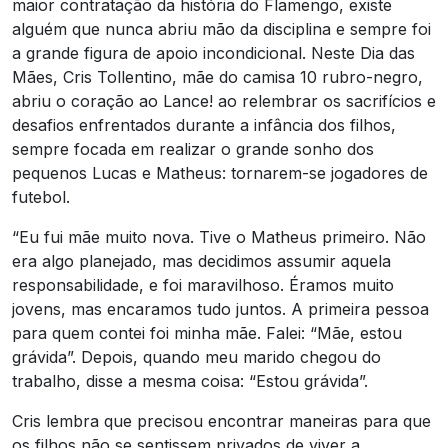
maior contratação da história do Flamengo, existe
alguém que nunca abriu mão da disciplina e sempre foi
a grande figura de apoio incondicional. Neste Dia das
Mães, Cris Tollentino, mãe do camisa 10 rubro-negro,
abriu o coração ao Lance! ao relembrar os sacrifícios e
desafios enfrentados durante a infância dos filhos,
sempre focada em realizar o grande sonho dos
pequenos Lucas e Matheus: tornarem-se jogadores de
futebol.
“Eu fui mãe muito nova. Tive o Matheus primeiro. Não
era algo planejado, mas decidimos assumir aquela
responsabilidade, e foi maravilhoso. Éramos muito
jovens, mas encaramos tudo juntos. A primeira pessoa
para quem contei foi minha mãe. Falei: “Mãe, estou
grávida”. Depois, quando meu marido chegou do
trabalho, disse a mesma coisa: “Estou grávida”.
Cris lembra que precisou encontrar maneiras para que
os filhos não se sentissem privados de viver a