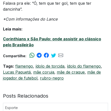
Falava pra ele: “Ó, tem que ter gol, tem que ter
dancinha”.
*Com informações do Lance
Leia mais:
Corinthians x São Paulo: onde assistir ao clássico
pelo Brasileirão
Compartilhe:
Tags:
flamengo
,
ídolo de torcida
,
ídolo do flamengo
,
Lucas Paquetá
,
mãe coruja
,
mãe de craque
,
mãe de
jogador de futebol
,
rubro-negro
Posts Relacionados
Esporte