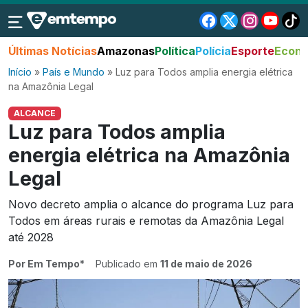
Últimas Notícias
Amazonas
Política
Polícia
Esporte
Econo
Início
»
País e Mundo
»
Luz para Todos amplia energia elétrica
na Amazônia Legal
ALCANCE
Luz para Todos amplia
energia elétrica na Amazônia
Legal
Novo decreto amplia o alcance do programa Luz para
Todos em áreas rurais e remotas da Amazônia Legal
até 2028
Por Em Tempo*
Publicado em
11 de maio de 2026