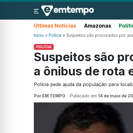
Últimas Notícias
Amazonas
Polít
Início
»
Polícia
»
Suspeitos são procurados por ass
POLÍCIA
Suspeitos são pr
a ônibus de rota
Polícia pede ajuda da população para locali
Por EM TEMPO
Publicado em
14 de maio de 2