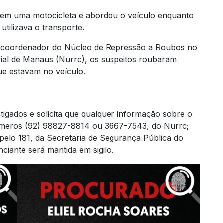
l em uma motocicleta e abordou o veículo enquanto
tilizava o transporte.
, coordenador do Núcleo de Repressão a Roubos no
rial de Manaus (Nurrc), os suspeitos roubaram
que estavam no veículo.
stigados e solicita que qualquer informação sobre o
números (92) 98827-8814 ou 3667-7543, do Nurrc;
pelo 181, da Secretaria de Segurança Pública do
iante será mantida em sigilo.