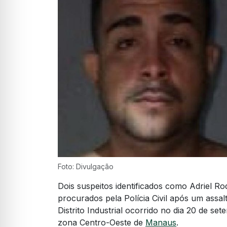
Foto: Divulgação
Dois suspeitos identificados como Adriel R
procurados pela Polícia Civil após um assa
Distrito Industrial ocorrido no dia 20 de se
zona Centro-Oeste de
Manaus
.