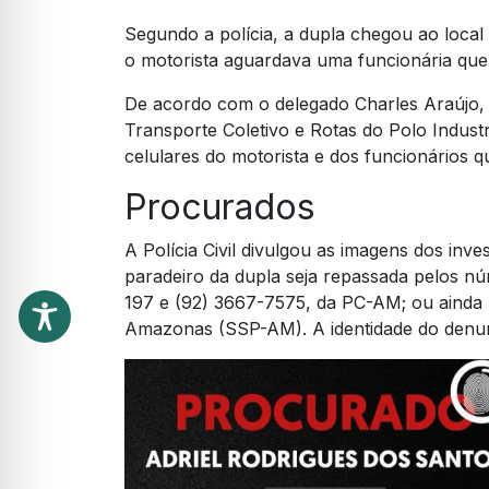
Segundo a polícia, a dupla chegou ao loca
o motorista aguardava uma funcionária que u
De acordo com o delegado Charles Araújo
Transporte Coletivo e Rotas do Polo Indust
celulares do motorista e dos funcionários 
Procurados
A Polícia Civil divulgou as imagens dos inve
paradeiro da dupla seja repassada pelos 
197 e (92) 3667-7575, da PC-AM; ou ainda 
Amazonas (SSP-AM). A identidade do denunc