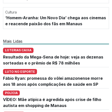
Cultura
‘Homem-Aranha: Um Novo Dia’ chega aos cinemas
e reacende paixão dos fãs em Manaus
Mais Lidas
LOTERIAS CAIXA
Resultado da Mega-Sena de hoje: veja as dezenas
sorteadas e o prêmio de R$ 78 milhões
LUTO NO ESPORTE
Fábio Ryan: promessa do vôlei amazonense morre
aos 18 anos após complicações de saúde em SP
POLÍCIA
VÍDEO: Mãe atípica é agredida após crise de filho
autista em shopping de Manaus