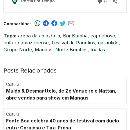
Compartilhe:
Tags:
arena da amazônia
,
Boi-Bumbá
,
caprichoso
,
cultura amazonense
,
Festival de Parintins
,
garantido
,
Grupo Norte
,
Manaus
,
Norte Bumbás
,
toadas
Posts Relacionados
Cultura
Muído & Desmanttelo, de Zé Vaqueiro e Nattan,
abre vendas para show em Manaus
Cultura
Fonte Boa celebra 40 anos de festival com duelo
entre Corajoso e Tira-Prosa