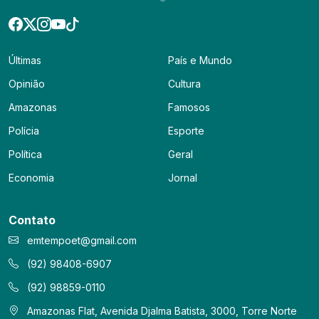
Últimas
País e Mundo
Opinião
Cultura
Amazonas
Famosos
Polícia
Esporte
Política
Geral
Economia
Jornal
Contato
emtempoet@gmail.com
(92) 98408-6907
(92) 98859-0110
Amazonas Flat, Avenida Djalma Batista, 3000, Torre Norte