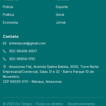
Polícia
Esporte
Política
Geral
Economia
Jornal
Contato
emtempoet@gmail.com
(92) 98408-6907
(92) 98859-0110
Amazonas Flat, Avenida Djalma Batista, 3000, Torre Norte
Empresarial/Comercial, Salas 31 e 32 - Bairro Parque 10 de
Novembro
CEP 69033-070 – Manaus, Amazonas
© 2025 Em Tempo – Todos os direitos
Desenvolvimento: