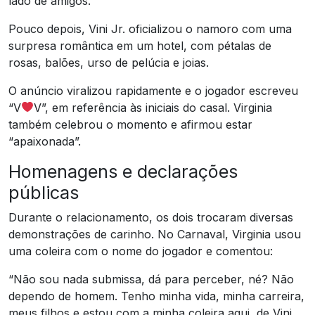
lado de amigos.
Pouco depois, Vini Jr. oficializou o namoro com uma
surpresa romântica em um hotel, com pétalas de
rosas, balões, urso de pelúcia e joias.
O anúncio viralizou rapidamente e o jogador escreveu
“V
V”, em referência às iniciais do casal. Virginia
também celebrou o momento e afirmou estar
“apaixonada”.
Homenagens e declarações
públicas
Durante o relacionamento, os dois trocaram diversas
demonstrações de carinho. No Carnaval, Virginia usou
uma coleira com o nome do jogador e comentou:
“Não sou nada submissa, dá para perceber, né? Não
dependo de homem. Tenho minha vida, minha carreira,
meus filhos e estou com a minha coleira aqui, de Vini,