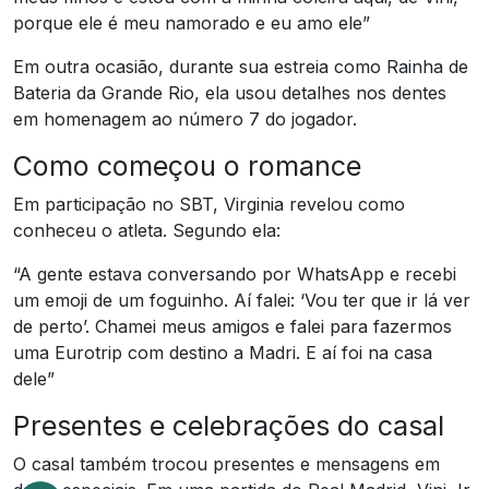
porque ele é meu namorado e eu amo ele”
Em outra ocasião, durante sua estreia como Rainha de
Bateria da Grande Rio, ela usou detalhes nos dentes
em homenagem ao número 7 do jogador.
Como começou o romance
Em participação no SBT, Virginia revelou como
conheceu o atleta. Segundo ela:
“A gente estava conversando por WhatsApp e recebi
um emoji de um foguinho. Aí falei: ‘Vou ter que ir lá ver
de perto’. Chamei meus amigos e falei para fazermos
uma Eurotrip com destino a Madri. E aí foi na casa
dele”
Presentes e celebrações do casal
O casal também trocou presentes e mensagens em