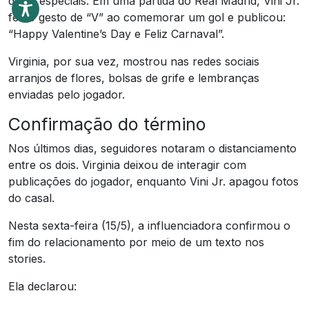
datas especiais. Em uma partida do Real Madrid, Vini Jr.
fez o gesto de “V” ao comemorar um gol e publicou:
“Happy Valentine’s Day e Feliz Carnaval”.
Virginia, por sua vez, mostrou nas redes sociais
arranjos de flores, bolsas de grife e lembranças
enviadas pelo jogador.
Confirmação do término
Nos últimos dias, seguidores notaram o distanciamento
entre os dois. Virginia deixou de interagir com
publicações do jogador, enquanto Vini Jr. apagou fotos
do casal.
Nesta sexta-feira (15/5), a influenciadora confirmou o
fim do relacionamento por meio de um texto nos
stories.
Ela declarou: