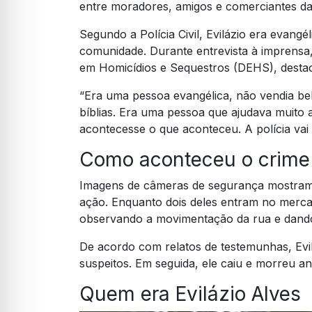
entre moradores, amigos e comerciantes da
Segundo a Polícia Civil, Evilázio era evan
comunidade. Durante entrevista à imprensa,
em Homicídios e Sequestros (DEHS), destaco
“Era uma pessoa evangélica, não vendia bebi
bíblias. Era uma pessoa que ajudava muito
acontecesse o que aconteceu. A polícia vai 
Como aconteceu o crime
Imagens de câmeras de segurança mostram 
ação. Enquanto dois deles entram no merca
observando a movimentação da rua e dand
De acordo com relatos de testemunhas, Evi
suspeitos. Em seguida, ele caiu e morreu a
Quem era Evilázio Alves