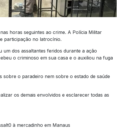
as horas seguintes ao crime. A Polícia Militar
 participação no latrocínio.
 um dos assaltantes feridos durante a ação
ecebeu o criminoso em sua casa e o auxiliou na fuga
 sobre o paradeiro nem sobre o estado de saúde
lizar os demais envolvidos e esclarecer todas as
ssalt0 à mercadinho em Manaus