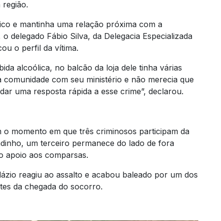
 região.
gélico e mantinha uma relação próxima com a
 o delegado Fábio Silva, da Delegacia Especializada
u o perfil da vítima.
da alcoólica, no balcão da loja dele tinha várias
 a comunidade com seu ministério e não merecia que
dar uma resposta rápida a esse crime”, declarou.
o momento em que três criminosos participam da
dinho, um terceiro permanece do lado de fora
o apoio aos comparsas.
lázio reagiu ao assalto e acabou baleado por um dos
ntes da chegada do socorro.