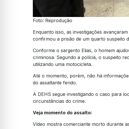
Foto: Reprodução
Enquanto isso, as investigações avançaram n
confirmou a prisão de um quarto suspeito de
Conforme o sargento Elias, o homem ajudou
criminosa. Segundo a polícia, o suspeito r
utilizando uma motocicleta.
Até o momento, porém, não há informações
do assaltante ferido.
A DEHS segue investigando o caso para loca
circunstâncias do crime.
Veja momento do assalto:
Vídeo mostra comerciante morto durante a