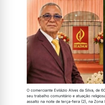
O comerciante Evilázio Alves da Silva, de 
seu trabalho comunitário e atuação religio
assalto na noite de terça-feira (2), na Zo