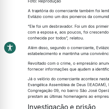
Foto: Reprodução
A trajetória do comerciante também foi le
Evilázio como um dos pioneiros da comunid
“Ele foi um desbravador. Foi um dos prime
com a esposa e, aos poucos, foi crescend
conhecida por todos”, relatou.
Além disso, segundo o comerciante, Eviláz
estabelecimento e mantinha uma convivênc
Revoltado com o crime, o empresário anu
fornecer informações que ajudem a identific
Já o velório do comerciante acontece nesta q
Evangélica Assembleia de Deus (IEADAM), lo
Congregação 09, no bairro São José Operá
prestam as últimas homenagens ao empresá
Investigação e prisão