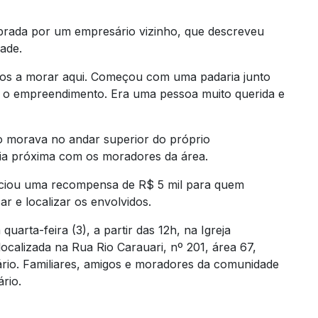
mbrada por um empresário vizinho, que descreveu
ade.
iros a morar aqui. Começou com uma padaria junto
o o empreendimento. Era uma pessoa muito querida e
io morava no andar superior do próprio
ia próxima com os moradores da área.
nciou uma recompensa de R$ 5 mil para quem
ar e localizar os envolvidos.
uarta-feira (3), a partir das 12h, na Igreja
calizada na Rua Rio Carauari, nº 201, área 67,
rio. Familiares, amigos e moradores da comunidade
rio.